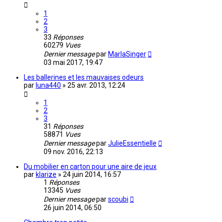
1
2
3
33
Réponses
60279
Vues
Dernier message
par
MarlaSinger
03 mai 2017, 19:47
Les ballerines et les mauvaises odeurs
par
luna440
»
25 avr. 2013, 12:24
1
2
3
31
Réponses
58871
Vues
Dernier message
par
JulieEssentielle
09 nov. 2016, 22:13
Du mobilier en carton pour une aire de jeux
par
klarize
»
24 juin 2014, 16:57
1
Réponses
13345
Vues
Dernier message
par
scoubi
26 juin 2014, 06:50