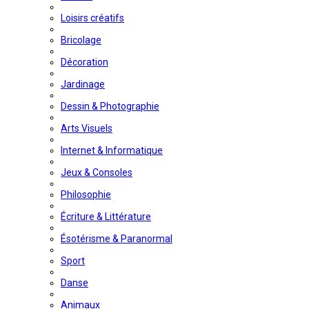
Loisirs créatifs
Bricolage
Décoration
Jardinage
Dessin & Photographie
Arts Visuels
Internet & Informatique
Jeux & Consoles
Philosophie
Écriture & Littérature
Ésotérisme & Paranormal
Sport
Danse
Animaux