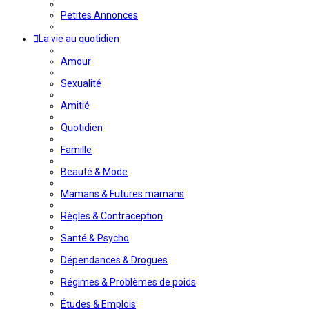
Petites Annonces
La vie au quotidien
Amour
Sexualité
Amitié
Quotidien
Famille
Beauté & Mode
Mamans & Futures mamans
Règles & Contraception
Santé & Psycho
Dépendances & Drogues
Régimes & Problèmes de poids
Études & Emplois