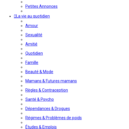
Petites Annonces
La vie au quotidien
Amour
Sexualité
Amitié
Quotidien
Famille
Beauté & Mode
Mamans & Futures mamans
Règles & Contraception
Santé & Psycho
Dépendances & Drogues
Régimes & Problèmes de poids
Études & Emplois