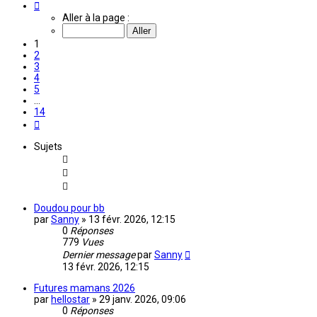
Page
1
Aller à la page :
sur
14
1
2
3
4
5
…
14
Suivante
Sujets
Doudou pour bb
par
Sanny
»
13 févr. 2026, 12:15
0
Réponses
779
Vues
Dernier message
par
Sanny
13 févr. 2026, 12:15
Futures mamans 2026
par
hellostar
»
29 janv. 2026, 09:06
0
Réponses