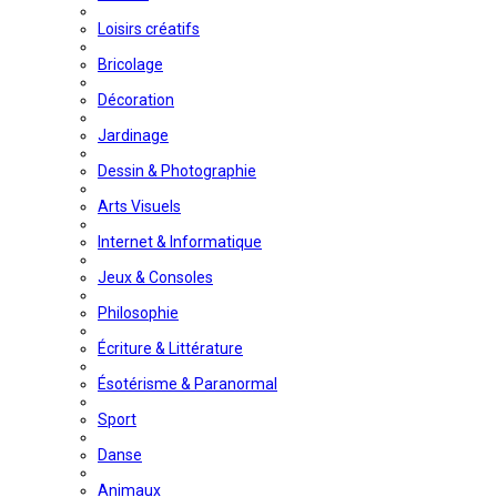
Loisirs créatifs
Bricolage
Décoration
Jardinage
Dessin & Photographie
Arts Visuels
Internet & Informatique
Jeux & Consoles
Philosophie
Écriture & Littérature
Ésotérisme & Paranormal
Sport
Danse
Animaux