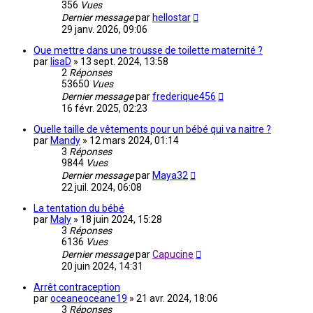
356
Vues
Dernier message
par
hellostar
29 janv. 2026, 09:06
Que mettre dans une trousse de toilette maternité ?
par
lisaD
»
13 sept. 2024, 13:58
2
Réponses
53650
Vues
Dernier message
par
frederique456
16 févr. 2025, 02:23
Quelle taille de vêtements pour un bébé qui va naitre ?
par
Mandy
»
12 mars 2024, 01:14
3
Réponses
9844
Vues
Dernier message
par
Maya32
22 juil. 2024, 06:08
La tentation du bébé
par
Maly
»
18 juin 2024, 15:28
3
Réponses
6136
Vues
Dernier message
par
Capucine
20 juin 2024, 14:31
Arrêt contraception
par
oceaneoceane19
»
21 avr. 2024, 18:06
3
Réponses