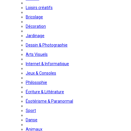
Loisirs créatifs
Bricolage
Décoration
Jardinage
Dessin & Photographie
Arts Visuels
Internet & Informatique
Jeux & Consoles
Philosophie
Écriture & Littérature
Ésotérisme & Paranormal
Sport
Danse
Animaux