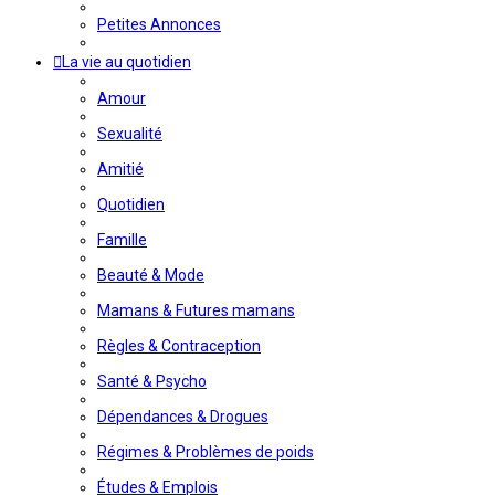
Petites Annonces
La vie au quotidien
Amour
Sexualité
Amitié
Quotidien
Famille
Beauté & Mode
Mamans & Futures mamans
Règles & Contraception
Santé & Psycho
Dépendances & Drogues
Régimes & Problèmes de poids
Études & Emplois