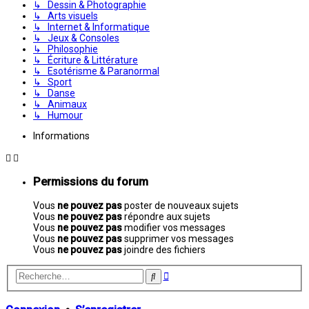
↳ Dessin & Photographie
↳ Arts visuels
↳ Internet & Informatique
↳ Jeux & Consoles
↳ Philosophie
↳ Écriture & Littérature
↳ Esotérisme & Paranormal
↳ Sport
↳ Danse
↳ Animaux
↳ Humour
Informations
Permissions du forum
Vous
ne pouvez pas
poster de nouveaux sujets
Vous
ne pouvez pas
répondre aux sujets
Vous
ne pouvez pas
modifier vos messages
Vous
ne pouvez pas
supprimer vos messages
Vous
ne pouvez pas
joindre des fichiers
Recherche
Rechercher
avancée