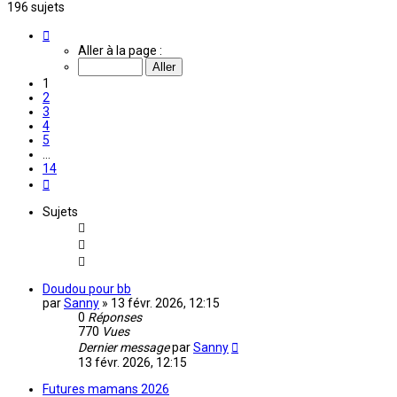
196 sujets
Page
1
Aller à la page :
sur
14
1
2
3
4
5
…
14
Suivante
Sujets
Doudou pour bb
par
Sanny
»
13 févr. 2026, 12:15
0
Réponses
770
Vues
Dernier message
par
Sanny
13 févr. 2026, 12:15
Futures mamans 2026