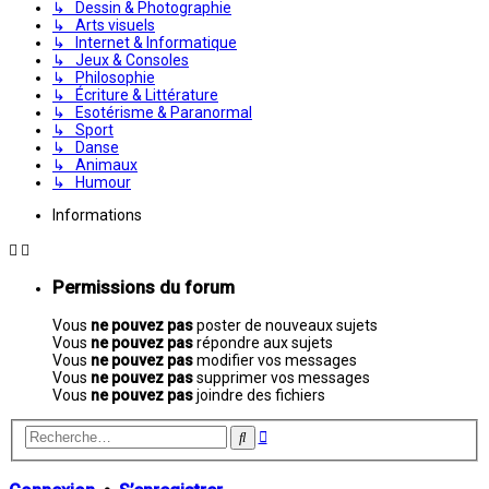
↳ Dessin & Photographie
↳ Arts visuels
↳ Internet & Informatique
↳ Jeux & Consoles
↳ Philosophie
↳ Écriture & Littérature
↳ Esotérisme & Paranormal
↳ Sport
↳ Danse
↳ Animaux
↳ Humour
Informations
Permissions du forum
Vous
ne pouvez pas
poster de nouveaux sujets
Vous
ne pouvez pas
répondre aux sujets
Vous
ne pouvez pas
modifier vos messages
Vous
ne pouvez pas
supprimer vos messages
Vous
ne pouvez pas
joindre des fichiers
Recherche
Rechercher
avancée