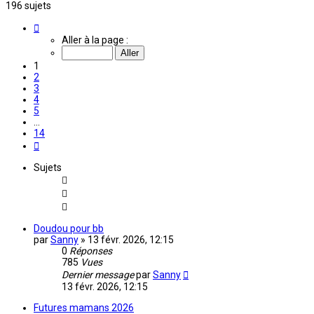
196 sujets
Page
1
Aller à la page :
sur
14
1
2
3
4
5
…
14
Suivante
Sujets
Doudou pour bb
par
Sanny
»
13 févr. 2026, 12:15
0
Réponses
785
Vues
Dernier message
par
Sanny
13 févr. 2026, 12:15
Futures mamans 2026