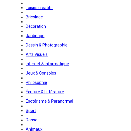
Loisirs créatifs
Bricolage
Décoration
Jardinage
Dessin & Photographie
Arts Visuels
Internet & Informatique
Jeux & Consoles
Philosophie
Écriture & Littérature
Ésotérisme & Paranormal
Sport
Danse
Animaux