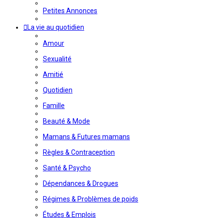
Petites Annonces
La vie au quotidien
Amour
Sexualité
Amitié
Quotidien
Famille
Beauté & Mode
Mamans & Futures mamans
Règles & Contraception
Santé & Psycho
Dépendances & Drogues
Régimes & Problèmes de poids
Études & Emplois