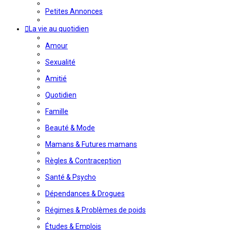
Petites Annonces
La vie au quotidien
Amour
Sexualité
Amitié
Quotidien
Famille
Beauté & Mode
Mamans & Futures mamans
Règles & Contraception
Santé & Psycho
Dépendances & Drogues
Régimes & Problèmes de poids
Études & Emplois