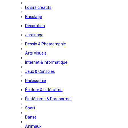
Loisirs créatifs
Bricolage
Décoration
Jardinage
Dessin & Photographie
Arts Visuels
Internet & Informatique
Jeux & Consoles
Philosophie
Écriture & Littérature
Ésotérisme & Paranormal
Sport
Danse
Animaux