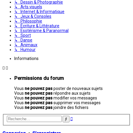
↳ Dessin & Photographie
↳ Arts visuels
↳ Internet & Informatique
↳ Jeux & Consoles
↳ Philosophie
↳ Écriture & Littérature
↳ Esotérisme & Paranormal
↳ Sport
↳ Danse
↳ Animaux
↳ Humour
Informations
Permissions du forum
Vous
ne pouvez pas
poster de nouveaux sujets
Vous
ne pouvez pas
répondre aux sujets
Vous
ne pouvez pas
modifier vos messages
Vous
ne pouvez pas
supprimer vos messages
Vous
ne pouvez pas
joindre des fichiers
Recherche
Rechercher
avancée