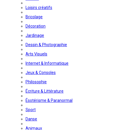
Loisirs créatifs
Bricolage
Décoration
Jardinage
Dessin & Photographie
Arts Visuels
Internet & Informatique
Jeux & Consoles
Philosophie
Écriture & Littérature
Ésotérisme & Paranormal
Sport
Danse
Animaux