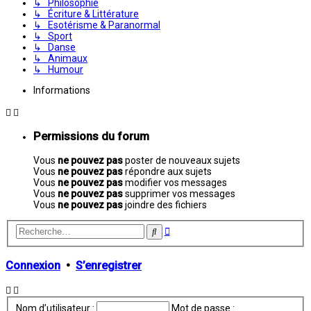
↳ Philosophie
↳ Écriture & Littérature
↳ Esotérisme & Paranormal
↳ Sport
↳ Danse
↳ Animaux
↳ Humour
Informations
Permissions du forum
Vous
ne pouvez pas
poster de nouveaux sujets
Vous
ne pouvez pas
répondre aux sujets
Vous
ne pouvez pas
modifier vos messages
Vous
ne pouvez pas
supprimer vos messages
Vous
ne pouvez pas
joindre des fichiers
Recherche
Rechercher
avancée
Connexion
•
S’enregistrer
Nom d’utilisateur :
Mot de passe :