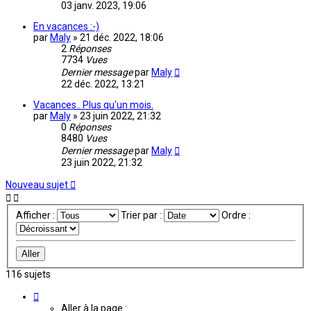
03 janv. 2023, 19:06
En vacances :-)
par
Maly
»
21 déc. 2022, 18:06
2
Réponses
7734
Vues
Dernier message
par
Maly
22 déc. 2022, 13:21
Vacances.. Plus qu'un mois.
par
Maly
»
23 juin 2022, 21:32
0
Réponses
8480
Vues
Dernier message
par
Maly
23 juin 2022, 21:32
Nouveau sujet
Afficher :
Trier par :
Ordre :
116 sujets
Page
1
Aller à la page :