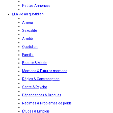
Petites Annonces
La vie au quotidien
Amour
Sexualité
Amitié
Quotidien
Famille
Beauté & Mode
Mamans & Futures mamans
Règles & Contraception
Santé & Psycho
Dépendances & Drogues
Régimes & Problèmes de poids
Études & Emplois