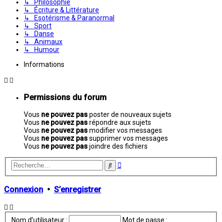
↳ Philosophie
↳ Écriture & Littérature
↳ Esotérisme & Paranormal
↳ Sport
↳ Danse
↳ Animaux
↳ Humour
Informations
Permissions du forum
Vous
ne pouvez pas
poster de nouveaux sujets
Vous
ne pouvez pas
répondre aux sujets
Vous
ne pouvez pas
modifier vos messages
Vous
ne pouvez pas
supprimer vos messages
Vous
ne pouvez pas
joindre des fichiers
Recherche
Rechercher
avancée
Connexion
•
S’enregistrer
Nom d’utilisateur :
Mot de passe :