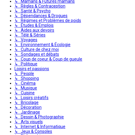
↳ Mamans & Futures mamans
↳ Règles & Contraception
↳ Santé & Psycho
↳ Dépendances & Drogues
↳ Régimes et Problèmes de poids
↳ Études & Emplois
↳ Aides aux devoirs
↳ Télé & Séries
↳ Voyages
↳ Environnement & Écologie
↳ Culture de chez moi
↳ Sondages et débats
↳ Coup de coeur & Coup de gueule
↳ Politique
Loisirs et passions
↳ People
↳ Shopping
↳ Cinéma
↳ Musique
↳ Cuisine
↳ Loisirs créatifs
↳ Bricolage
↳ Décoration
↳ Jardinage
↳ Dessin & Photographie
↳ Arts visuels
↳ Internet & Informatique
↳ Jeux & Consoles