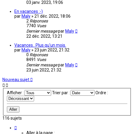
03 janv. 2023, 19:06
En vacances :-)
par
Maly
»
21 déc. 2022, 18:06
2
Réponses
7740
Vues
Dernier message
par
Maly
22 déc. 2022, 13:21
Vacances.. Plus qu'un mois.
par
Maly
»
23 juin 2022, 21:32
0
Réponses
8491
Vues
Dernier message
par
Maly
23 juin 2022, 21:32
Nouveau sujet
Afficher :
Trier par :
Ordre :
116 sujets
Page
1
Aller à la page :