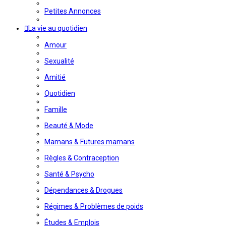
Petites Annonces
La vie au quotidien
Amour
Sexualité
Amitié
Quotidien
Famille
Beauté & Mode
Mamans & Futures mamans
Règles & Contraception
Santé & Psycho
Dépendances & Drogues
Régimes & Problèmes de poids
Études & Emplois