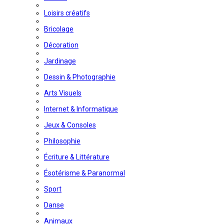
Loisirs créatifs
Bricolage
Décoration
Jardinage
Dessin & Photographie
Arts Visuels
Internet & Informatique
Jeux & Consoles
Philosophie
Écriture & Littérature
Ésotérisme & Paranormal
Sport
Danse
Animaux