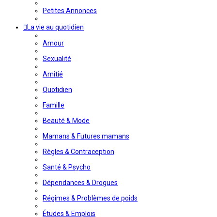
Petites Annonces
La vie au quotidien
Amour
Sexualité
Amitié
Quotidien
Famille
Beauté & Mode
Mamans & Futures mamans
Règles & Contraception
Santé & Psycho
Dépendances & Drogues
Régimes & Problèmes de poids
Études & Emplois