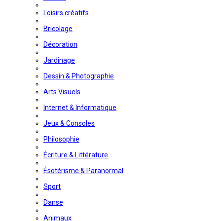
Loisirs créatifs
Bricolage
Décoration
Jardinage
Dessin & Photographie
Arts Visuels
Internet & Informatique
Jeux & Consoles
Philosophie
Écriture & Littérature
Ésotérisme & Paranormal
Sport
Danse
Animaux