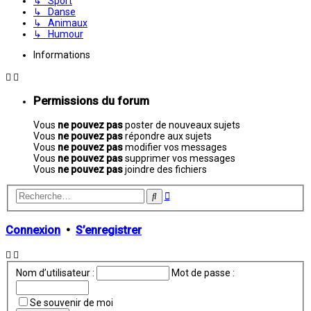
↳ Sport
↳ Danse
↳ Animaux
↳ Humour
Informations
Permissions du forum
Vous
ne pouvez pas
poster de nouveaux sujets
Vous
ne pouvez pas
répondre aux sujets
Vous
ne pouvez pas
modifier vos messages
Vous
ne pouvez pas
supprimer vos messages
Vous
ne pouvez pas
joindre des fichiers
Recherche
Rechercher
avancée
Connexion
•
S’enregistrer
Nom d’utilisateur :
Mot de passe :
Se souvenir de moi