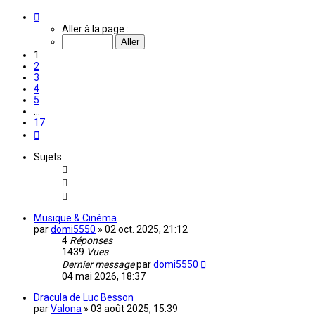
Page
1
Aller à la page :
sur
17
1
2
3
4
5
…
17
Suivante
Sujets
Musique & Cinéma
par
domi5550
»
02 oct. 2025, 21:12
4
Réponses
1439
Vues
Dernier message
par
domi5550
04 mai 2026, 18:37
Dracula de Luc Besson
par
Valona
»
03 août 2025, 15:39