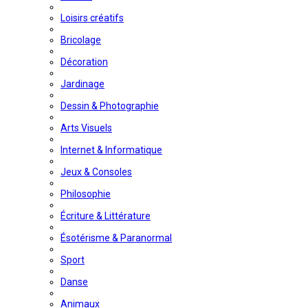
Loisirs créatifs
Bricolage
Décoration
Jardinage
Dessin & Photographie
Arts Visuels
Internet & Informatique
Jeux & Consoles
Philosophie
Écriture & Littérature
Ésotérisme & Paranormal
Sport
Danse
Animaux