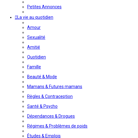
Petites Annonces
La vie au quotidien
Amour
Sexualité
Amitié
Quotidien
Famille
Beauté & Mode
Mamans & Futures mamans
Règles & Contraception
Santé & Psycho
Dépendances & Drogues
Régimes & Problèmes de poids
Études & Emplois