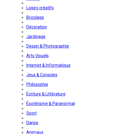
Loisirs créatifs
Bricolage
Décoration
Jardinage
Dessin & Photographie
Arts Visuels
Internet & Informatique
Jeux & Consoles
Philosophie
Écriture & Littérature
Ésotérisme & Paranormal
Sport
Danse
Animaux