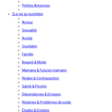
Petites Annonces
La vie au quotidien
Amour
Sexualité
Amitié
Quotidien
Famille
Beauté & Mode
Mamans & Futures mamans
Règles & Contraception
Santé & Psycho
Dépendances & Drogues
Régimes & Problèmes de poids
Études & Emplois