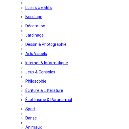
Loisirs créatifs
Bricolage
Décoration
Jardinage
Dessin & Photographie
Arts Visuels
Internet & Informatique
Jeux & Consoles
Philosophie
Écriture & Littérature
Ésotérisme & Paranormal
Sport
Danse
Animaux