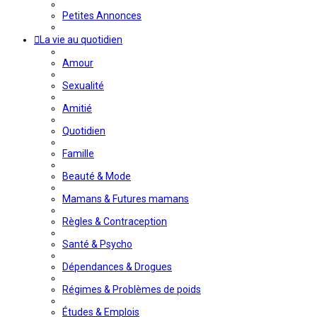
Petites Annonces
La vie au quotidien
Amour
Sexualité
Amitié
Quotidien
Famille
Beauté & Mode
Mamans & Futures mamans
Règles & Contraception
Santé & Psycho
Dépendances & Drogues
Régimes & Problèmes de poids
Études & Emplois