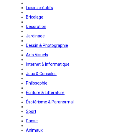
Loisirs créatifs
Bricolage
Décoration
Jardinage
Dessin & Photographie
Arts Visuels
Internet & Informatique
Jeux & Consoles
Philosophie
Écriture & Littérature
Ésotérisme & Paranormal
Sport
Danse
Animaux