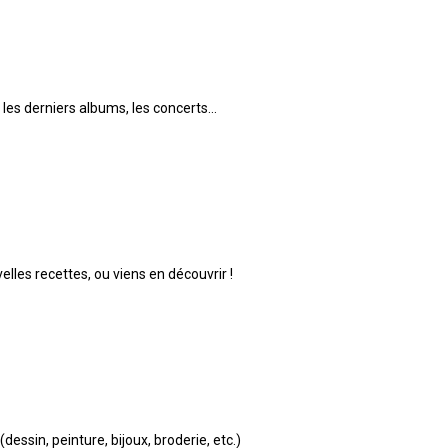
les derniers albums, les concerts...
les recettes, ou viens en découvrir !
(dessin, peinture, bijoux, broderie, etc.)