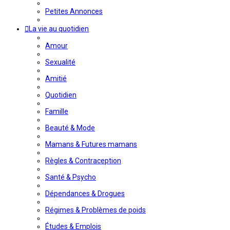
Petites Annonces
La vie au quotidien
Amour
Sexualité
Amitié
Quotidien
Famille
Beauté & Mode
Mamans & Futures mamans
Règles & Contraception
Santé & Psycho
Dépendances & Drogues
Régimes & Problèmes de poids
Études & Emplois