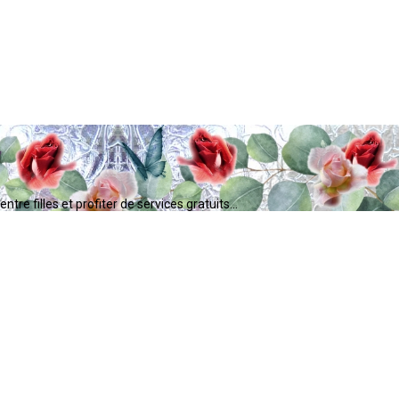
tre filles et profiter de services gratuits...