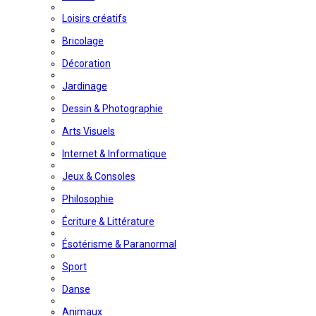
Loisirs créatifs
Bricolage
Décoration
Jardinage
Dessin & Photographie
Arts Visuels
Internet & Informatique
Jeux & Consoles
Philosophie
Écriture & Littérature
Ésotérisme & Paranormal
Sport
Danse
Animaux