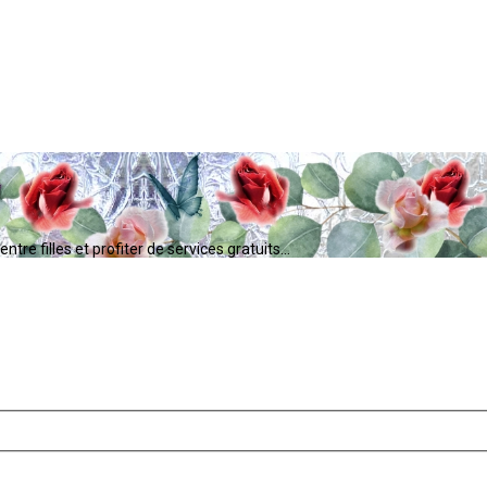
tre filles et profiter de services gratuits...