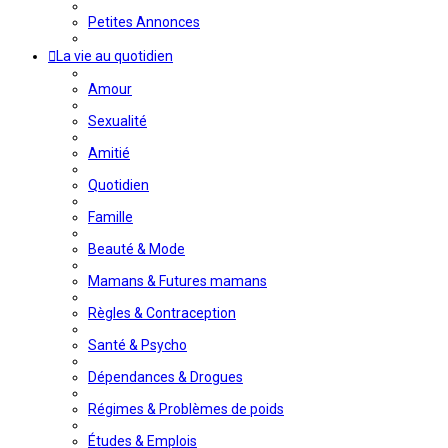
Petites Annonces
La vie au quotidien
Amour
Sexualité
Amitié
Quotidien
Famille
Beauté & Mode
Mamans & Futures mamans
Règles & Contraception
Santé & Psycho
Dépendances & Drogues
Régimes & Problèmes de poids
Études & Emplois