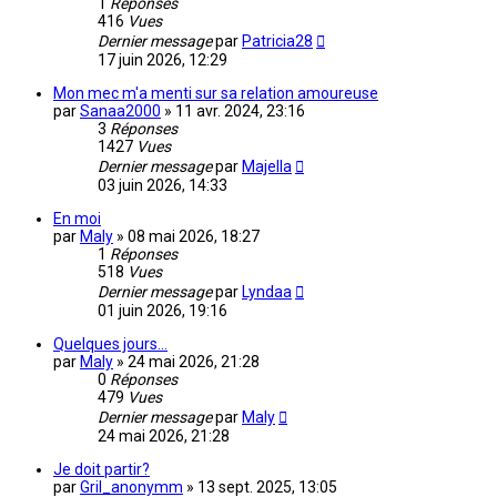
1
Réponses
416
Vues
Dernier message
par
Patricia28
17 juin 2026, 12:29
Mon mec m'a menti sur sa relation amoureuse
par
Sanaa2000
»
11 avr. 2024, 23:16
3
Réponses
1427
Vues
Dernier message
par
Majella
03 juin 2026, 14:33
En moi
par
Maly
»
08 mai 2026, 18:27
1
Réponses
518
Vues
Dernier message
par
Lyndaa
01 juin 2026, 19:16
Quelques jours...
par
Maly
»
24 mai 2026, 21:28
0
Réponses
479
Vues
Dernier message
par
Maly
24 mai 2026, 21:28
Je doit partir?
par
Gril_anonymm
»
13 sept. 2025, 13:05