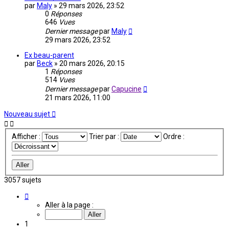
par
Maly
»
29 mars 2026, 23:52
0
Réponses
646
Vues
Dernier message
par
Maly
29 mars 2026, 23:52
Ex beau-parent
par
Beck
»
20 mars 2026, 20:15
1
Réponses
514
Vues
Dernier message
par
Capucine
21 mars 2026, 11:00
Nouveau sujet
Afficher :
Trier par :
Ordre :
3057 sujets
Page
1
Aller à la page :
sur
204
1