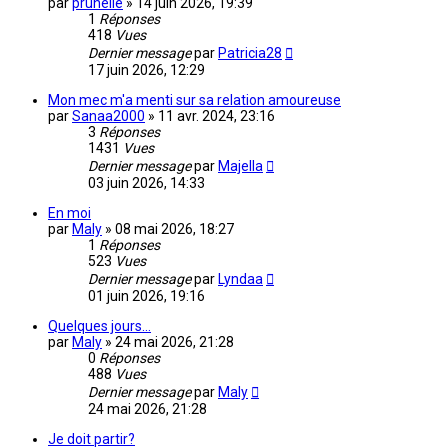
par
prunelle
»
14 juin 2026, 19:39
1
Réponses
418
Vues
Dernier message
par
Patricia28
17 juin 2026, 12:29
Mon mec m'a menti sur sa relation amoureuse
par
Sanaa2000
»
11 avr. 2024, 23:16
3
Réponses
1431
Vues
Dernier message
par
Majella
03 juin 2026, 14:33
En moi
par
Maly
»
08 mai 2026, 18:27
1
Réponses
523
Vues
Dernier message
par
Lyndaa
01 juin 2026, 19:16
Quelques jours...
par
Maly
»
24 mai 2026, 21:28
0
Réponses
488
Vues
Dernier message
par
Maly
24 mai 2026, 21:28
Je doit partir?