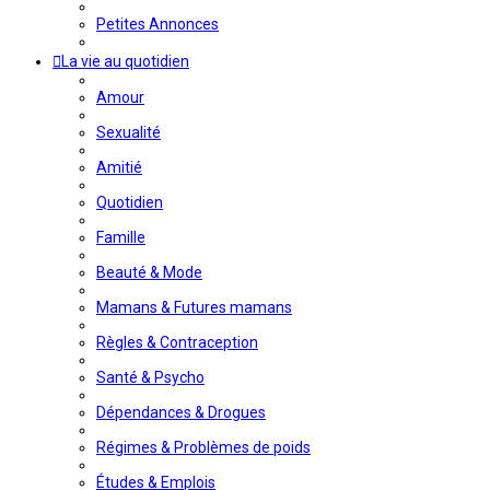
Petites Annonces
La vie au quotidien
Amour
Sexualité
Amitié
Quotidien
Famille
Beauté & Mode
Mamans & Futures mamans
Règles & Contraception
Santé & Psycho
Dépendances & Drogues
Régimes & Problèmes de poids
Études & Emplois