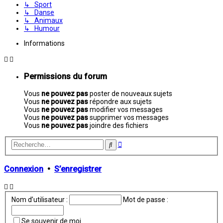
↳ Sport
↳ Danse
↳ Animaux
↳ Humour
Informations
Permissions du forum
Vous
ne pouvez pas
poster de nouveaux sujets
Vous
ne pouvez pas
répondre aux sujets
Vous
ne pouvez pas
modifier vos messages
Vous
ne pouvez pas
supprimer vos messages
Vous
ne pouvez pas
joindre des fichiers
Recherche
Rechercher
avancée
Connexion
•
S’enregistrer
Nom d’utilisateur :
Mot de passe :
Se souvenir de moi