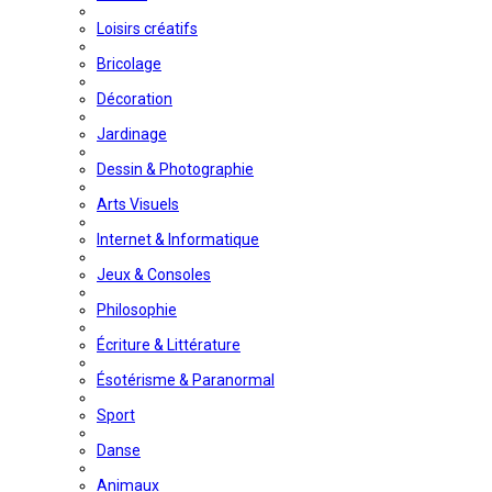
Loisirs créatifs
Bricolage
Décoration
Jardinage
Dessin & Photographie
Arts Visuels
Internet & Informatique
Jeux & Consoles
Philosophie
Écriture & Littérature
Ésotérisme & Paranormal
Sport
Danse
Animaux