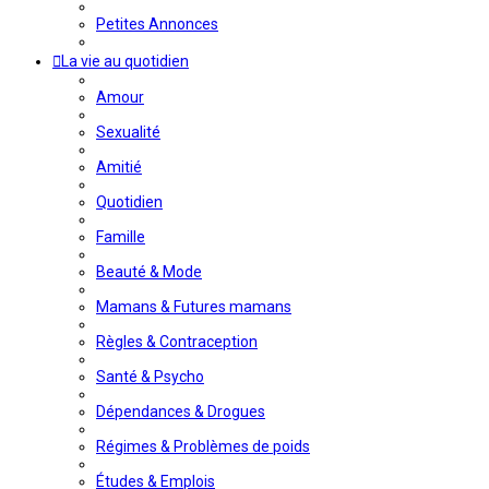
Petites Annonces
La vie au quotidien
Amour
Sexualité
Amitié
Quotidien
Famille
Beauté & Mode
Mamans & Futures mamans
Règles & Contraception
Santé & Psycho
Dépendances & Drogues
Régimes & Problèmes de poids
Études & Emplois