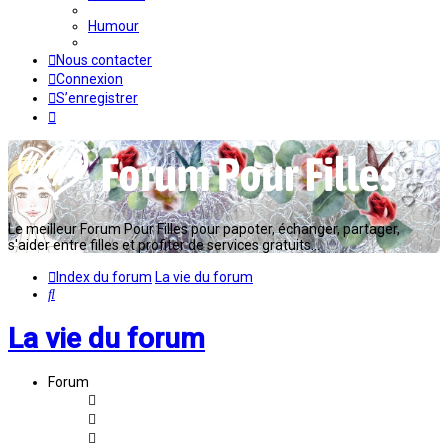
Humour
Nous contacter
Connexion
S’enregistrer
Le meilleur Forum Pour Filles pour papoter, échanger, partager,
s'aider entre filles et profiter de services gratuits...
Index du forum
La vie du forum
Rechercher
La vie du forum
Forum