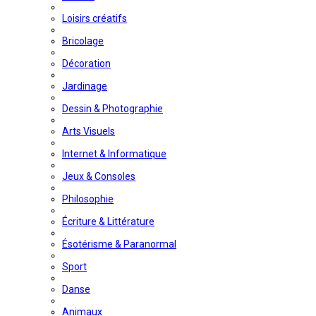
Loisirs créatifs
Bricolage
Décoration
Jardinage
Dessin & Photographie
Arts Visuels
Internet & Informatique
Jeux & Consoles
Philosophie
Écriture & Littérature
Ésotérisme & Paranormal
Sport
Danse
Animaux