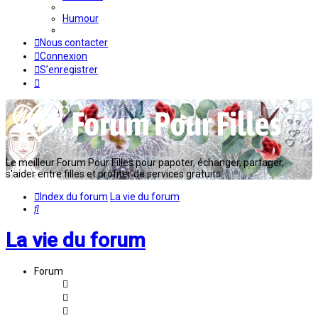
Humour
Nous contacter
Connexion
S’enregistrer
Le meilleur Forum Pour Filles pour papoter, échanger, partager,
s'aider entre filles et profiter de services gratuits...
Index du forum
La vie du forum
Rechercher
La vie du forum
Forum