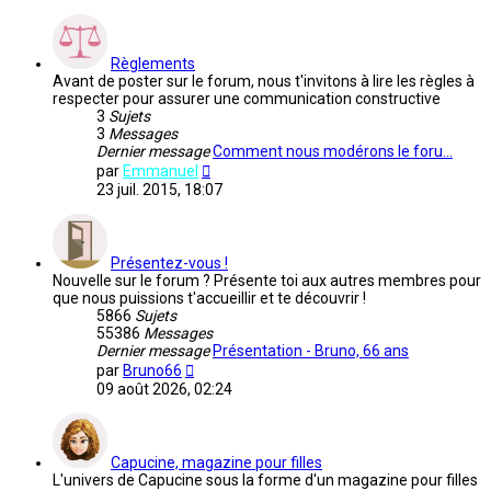
Règlements
Avant de poster sur le forum, nous t'invitons à lire les règles à
respecter pour assurer une communication constructive
3
Sujets
3
Messages
Dernier message
Comment nous modérons le foru…
Voir
par
Emmanuel
le
23 juil. 2015, 18:07
dernier
message
Présentez-vous !
Nouvelle sur le forum ? Présente toi aux autres membres pour
que nous puissions t'accueillir et te découvrir !
5866
Sujets
55386
Messages
Dernier message
Présentation - Bruno, 66 ans
Voir
par
Bruno66
le
09 août 2026, 02:24
dernier
message
Capucine, magazine pour filles
L'univers de Capucine sous la forme d'un magazine pour filles