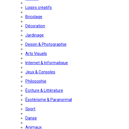
Loisirs créatifs
Bricolage
Décoration
Jardinage
Dessin & Photographie
Arts Visuels
Internet & Informatique
Jeux & Consoles
Philosophie
Écriture & Littérature
Ésotérisme & Paranormal
Sport
Danse
Animaux