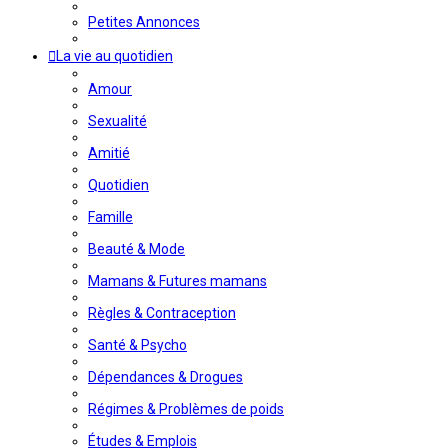
Petites Annonces
La vie au quotidien
Amour
Sexualité
Amitié
Quotidien
Famille
Beauté & Mode
Mamans & Futures mamans
Règles & Contraception
Santé & Psycho
Dépendances & Drogues
Régimes & Problèmes de poids
Études & Emplois