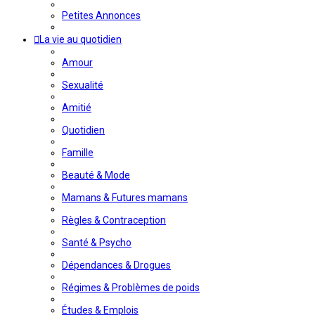
Petites Annonces
La vie au quotidien
Amour
Sexualité
Amitié
Quotidien
Famille
Beauté & Mode
Mamans & Futures mamans
Règles & Contraception
Santé & Psycho
Dépendances & Drogues
Régimes & Problèmes de poids
Études & Emplois