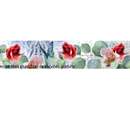
tre filles et profiter de services gratuits...