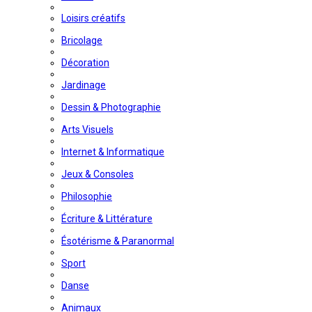
Loisirs créatifs
Bricolage
Décoration
Jardinage
Dessin & Photographie
Arts Visuels
Internet & Informatique
Jeux & Consoles
Philosophie
Écriture & Littérature
Ésotérisme & Paranormal
Sport
Danse
Animaux