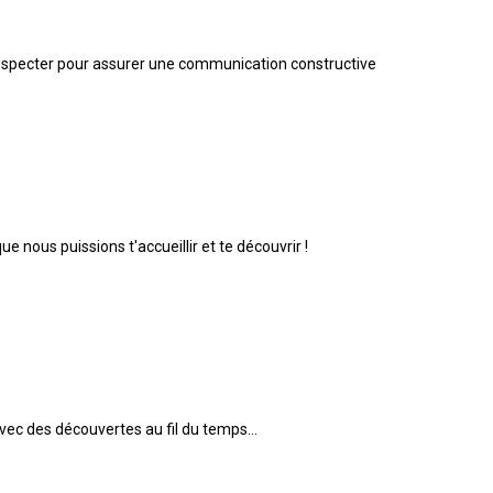
à respecter pour assurer une communication constructive
 nous puissions t'accueillir et te découvrir !
vec des découvertes au fil du temps...