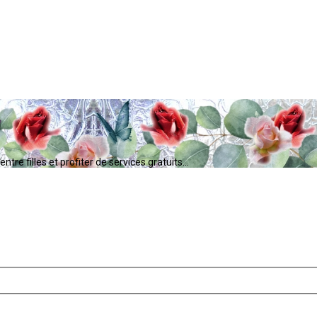
tre filles et profiter de services gratuits...