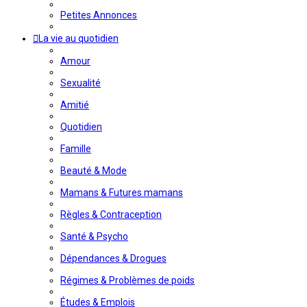
Petites Annonces
La vie au quotidien
Amour
Sexualité
Amitié
Quotidien
Famille
Beauté & Mode
Mamans & Futures mamans
Règles & Contraception
Santé & Psycho
Dépendances & Drogues
Régimes & Problèmes de poids
Études & Emplois