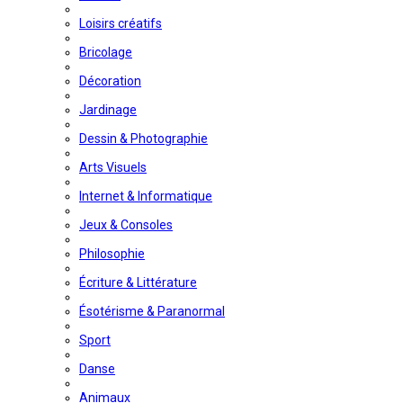
Loisirs créatifs
Bricolage
Décoration
Jardinage
Dessin & Photographie
Arts Visuels
Internet & Informatique
Jeux & Consoles
Philosophie
Écriture & Littérature
Ésotérisme & Paranormal
Sport
Danse
Animaux