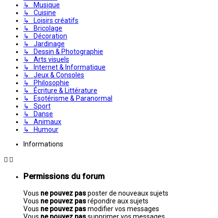
↳ Musique
↳ Cuisine
↳ Loisirs créatifs
↳ Bricolage
↳ Décoration
↳ Jardinage
↳ Dessin & Photographie
↳ Arts visuels
↳ Internet & Informatique
↳ Jeux & Consoles
↳ Philosophie
↳ Écriture & Littérature
↳ Esotérisme & Paranormal
↳ Sport
↳ Danse
↳ Animaux
↳ Humour
Informations
Permissions du forum
Vous
ne pouvez pas
poster de nouveaux sujets
Vous
ne pouvez pas
répondre aux sujets
Vous
ne pouvez pas
modifier vos messages
Vous
ne pouvez pas
supprimer vos messages