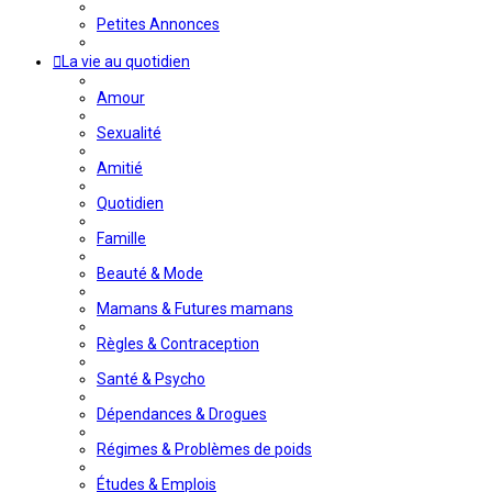
Petites Annonces
La vie au quotidien
Amour
Sexualité
Amitié
Quotidien
Famille
Beauté & Mode
Mamans & Futures mamans
Règles & Contraception
Santé & Psycho
Dépendances & Drogues
Régimes & Problèmes de poids
Études & Emplois