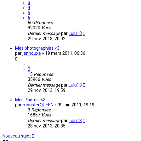
3
4
5
6
60
Réponses
92020
Vues
Dernier message
par
Lulu13
29 nov. 2013, 20:02
Mes photographies.<3
par
jennouxe
»
19 mars 2011, 06:36
1
2
15
Réponses
35966
Vues
Dernier message
par
Lulu13
29 nov. 2013, 19:59
Mes Photos. <3
par
monsterQUEEN
»
09 juin 2011, 19:19
3
Réponses
16857
Vues
Dernier message
par
Lulu13
28 nov. 2013, 20:35
Nouveau sujet