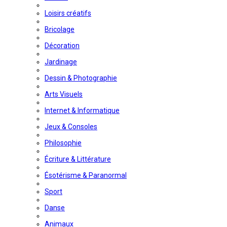
Loisirs créatifs
Bricolage
Décoration
Jardinage
Dessin & Photographie
Arts Visuels
Internet & Informatique
Jeux & Consoles
Philosophie
Écriture & Littérature
Ésotérisme & Paranormal
Sport
Danse
Animaux