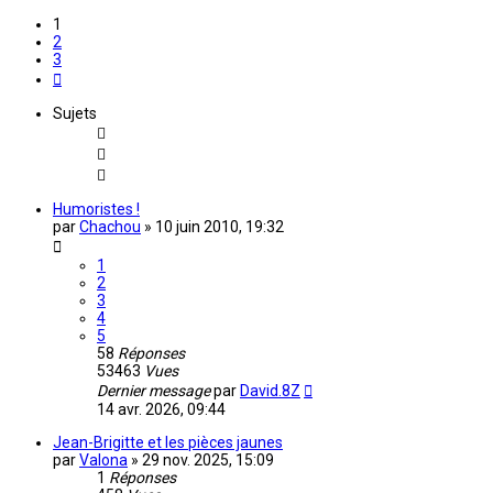
1
2
3
Suivante
Sujets
Humoristes !
par
Chachou
»
10 juin 2010, 19:32
1
2
3
4
5
58
Réponses
53463
Vues
Dernier message
par
David.8Z
14 avr. 2026, 09:44
Jean-Brigitte et les pièces jaunes
par
Valona
»
29 nov. 2025, 15:09
1
Réponses