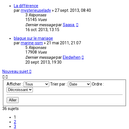
La différence
par
mysterieuselady
»
27 sept. 2013, 08:40
3
Réponses
15145
Vues
Dernier message
par
Saasa.
16 oct. 2013, 13:15
blague sur le mariage
par
marine-ssm
»
21 mai 2011, 21:07
5
Réponses
17908
Vues
Dernier message
par
Eledwhen
20 sept. 2013, 19:30
Nouveau sujet
Afficher :
Trier par :
Ordre :
36 sujets
1
2
3