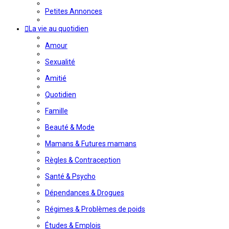
Petites Annonces
La vie au quotidien
Amour
Sexualité
Amitié
Quotidien
Famille
Beauté & Mode
Mamans & Futures mamans
Règles & Contraception
Santé & Psycho
Dépendances & Drogues
Régimes & Problèmes de poids
Études & Emplois