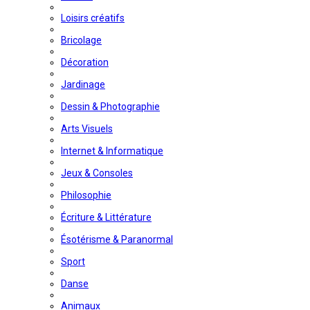
Loisirs créatifs
Bricolage
Décoration
Jardinage
Dessin & Photographie
Arts Visuels
Internet & Informatique
Jeux & Consoles
Philosophie
Écriture & Littérature
Ésotérisme & Paranormal
Sport
Danse
Animaux