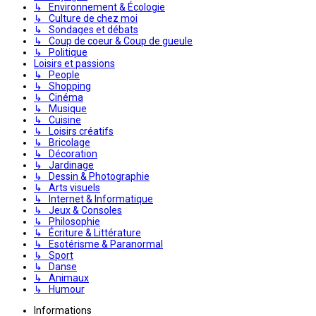
↳ Environnement & Écologie
↳ Culture de chez moi
↳ Sondages et débats
↳ Coup de coeur & Coup de gueule
↳ Politique
Loisirs et passions
↳ People
↳ Shopping
↳ Cinéma
↳ Musique
↳ Cuisine
↳ Loisirs créatifs
↳ Bricolage
↳ Décoration
↳ Jardinage
↳ Dessin & Photographie
↳ Arts visuels
↳ Internet & Informatique
↳ Jeux & Consoles
↳ Philosophie
↳ Écriture & Littérature
↳ Esotérisme & Paranormal
↳ Sport
↳ Danse
↳ Animaux
↳ Humour
Informations