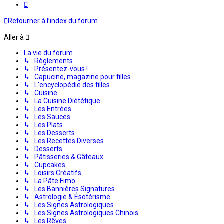
Suivante
Retourner à l’index du forum
Aller à
La vie du forum
↳ Règlements
↳ Présentez-vous !
↳ Capucine, magazine pour filles
↳ L'encyclopédie des filles
↳ Cuisine
↳ La Cuisine Diététique
↳ Les Entrées
↳ Les Sauces
↳ Les Plats
↳ Les Desserts
↳ Les Recettes Diverses
↳ Desserts
↳ Pâtisseries & Gâteaux
↳ Cupcakes
↳ Loisirs Créatifs
↳ La Pâte Fimo
↳ Les Bannières Signatures
↳ Astrologie & Ésotérisme
↳ Les Signes Astrologiques
↳ Les Signes Astrologiques Chinois
↳ Les Rêves