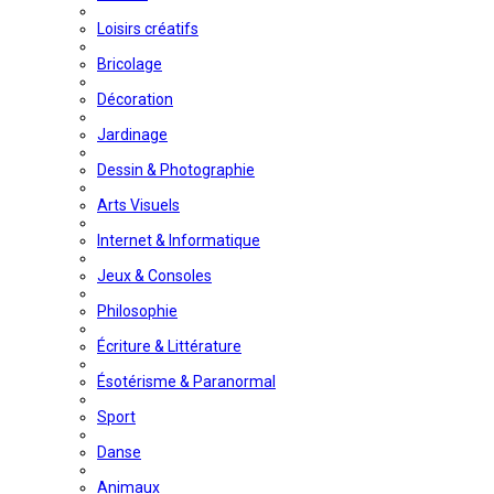
Loisirs créatifs
Bricolage
Décoration
Jardinage
Dessin & Photographie
Arts Visuels
Internet & Informatique
Jeux & Consoles
Philosophie
Écriture & Littérature
Ésotérisme & Paranormal
Sport
Danse
Animaux