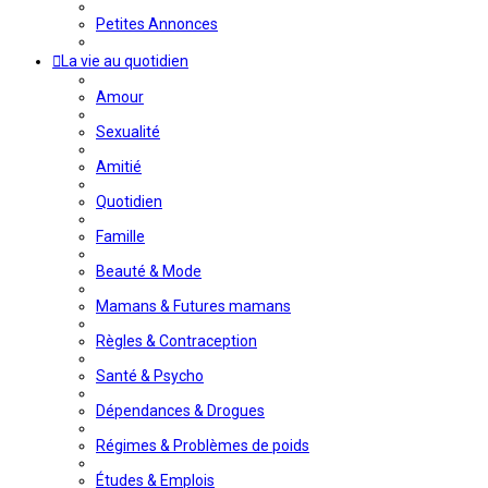
Petites Annonces
La vie au quotidien
Amour
Sexualité
Amitié
Quotidien
Famille
Beauté & Mode
Mamans & Futures mamans
Règles & Contraception
Santé & Psycho
Dépendances & Drogues
Régimes & Problèmes de poids
Études & Emplois