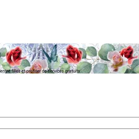
tre filles et profiter de services gratuits...