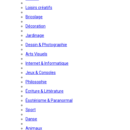
Loisirs créatifs
Bricolage
Décoration
Jardinage
Dessin & Photographie
Arts Visuels
Internet & Informatique
Jeux & Consoles
Philosophie
Écriture & Littérature
Ésotérisme & Paranormal
Sport
Danse
Animaux