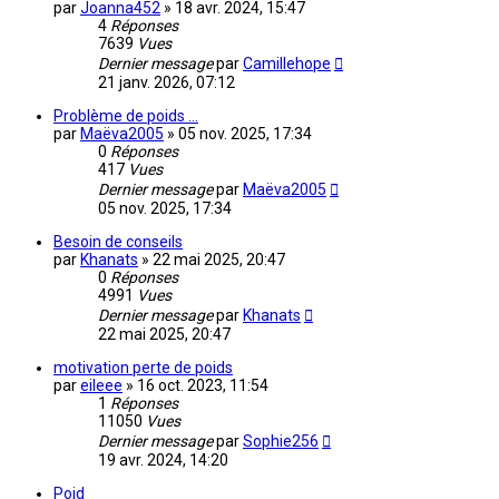
par
Joanna452
»
18 avr. 2024, 15:47
4
Réponses
7639
Vues
Dernier message
par
Camillehope
21 janv. 2026, 07:12
Problème de poids ...
par
Maëva2005
»
05 nov. 2025, 17:34
0
Réponses
417
Vues
Dernier message
par
Maëva2005
05 nov. 2025, 17:34
Besoin de conseils
par
Khanats
»
22 mai 2025, 20:47
0
Réponses
4991
Vues
Dernier message
par
Khanats
22 mai 2025, 20:47
motivation perte de poids
par
eileee
»
16 oct. 2023, 11:54
1
Réponses
11050
Vues
Dernier message
par
Sophie256
19 avr. 2024, 14:20
Poid