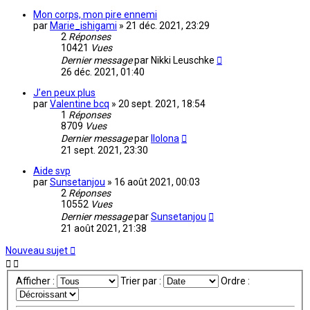
Mon corps, mon pire ennemi
par
Marie_ishigami
»
21 déc. 2021, 23:29
2
Réponses
10421
Vues
Dernier message
par
Nikki Leuschke
26 déc. 2021, 01:40
J’en peux plus
par
Valentine bcq
»
20 sept. 2021, 18:54
1
Réponses
8709
Vues
Dernier message
par
Ilolona
21 sept. 2021, 23:30
Aide svp
par
Sunsetanjou
»
16 août 2021, 00:03
2
Réponses
10552
Vues
Dernier message
par
Sunsetanjou
21 août 2021, 21:38
Nouveau sujet
Afficher :
Trier par :
Ordre :