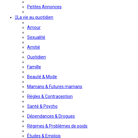
Petites Annonces
La vie au quotidien
Amour
Sexualité
Amitié
Quotidien
Famille
Beauté & Mode
Mamans & Futures mamans
Règles & Contraception
Santé & Psycho
Dépendances & Drogues
Régimes & Problèmes de poids
Études & Emplois