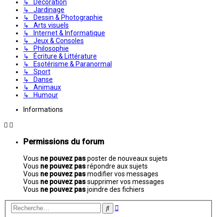
↳ Décoration
↳ Jardinage
↳ Dessin & Photographie
↳ Arts visuels
↳ Internet & Informatique
↳ Jeux & Consoles
↳ Philosophie
↳ Écriture & Littérature
↳ Esotérisme & Paranormal
↳ Sport
↳ Danse
↳ Animaux
↳ Humour
Informations
Permissions du forum
Vous
ne pouvez pas
poster de nouveaux sujets
Vous
ne pouvez pas
répondre aux sujets
Vous
ne pouvez pas
modifier vos messages
Vous
ne pouvez pas
supprimer vos messages
Vous
ne pouvez pas
joindre des fichiers
Recherche
Rechercher
avancée