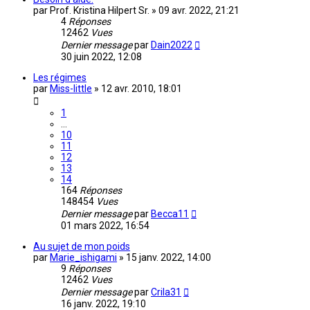
par
Prof. Kristina Hilpert Sr.
»
09 avr. 2022, 21:21
4
Réponses
12462
Vues
Dernier message
par
Dain2022
30 juin 2022, 12:08
Les régimes
par
Miss-little
»
12 avr. 2010, 18:01
1
…
10
11
12
13
14
164
Réponses
148454
Vues
Dernier message
par
Becca11
01 mars 2022, 16:54
Au sujet de mon poids
par
Marie_ishigami
»
15 janv. 2022, 14:00
9
Réponses
12462
Vues
Dernier message
par
Crila31
16 janv. 2022, 19:10