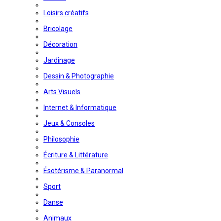
Loisirs créatifs
Bricolage
Décoration
Jardinage
Dessin & Photographie
Arts Visuels
Internet & Informatique
Jeux & Consoles
Philosophie
Écriture & Littérature
Ésotérisme & Paranormal
Sport
Danse
Animaux