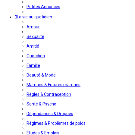
Petites Annonces
La vie au quotidien
Amour
Sexualité
Amitié
Quotidien
Famille
Beauté & Mode
Mamans & Futures mamans
Règles & Contraception
Santé & Psycho
Dépendances & Drogues
Régimes & Problèmes de poids
Études & Emplois