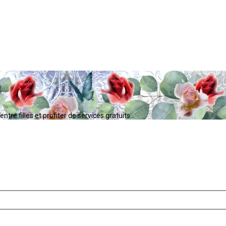
tre filles et profiter de services gratuits...