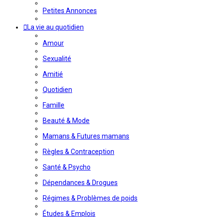
Petites Annonces
La vie au quotidien
Amour
Sexualité
Amitié
Quotidien
Famille
Beauté & Mode
Mamans & Futures mamans
Règles & Contraception
Santé & Psycho
Dépendances & Drogues
Régimes & Problèmes de poids
Études & Emplois