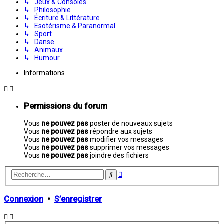
↳ Jeux & Consoles
↳ Philosophie
↳ Écriture & Littérature
↳ Esotérisme & Paranormal
↳ Sport
↳ Danse
↳ Animaux
↳ Humour
Informations
Permissions du forum
Vous
ne pouvez pas
poster de nouveaux sujets
Vous
ne pouvez pas
répondre aux sujets
Vous
ne pouvez pas
modifier vos messages
Vous
ne pouvez pas
supprimer vos messages
Vous
ne pouvez pas
joindre des fichiers
Recherche
Rechercher
avancée
Connexion
•
S’enregistrer