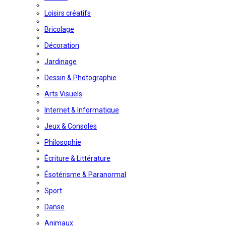
Loisirs créatifs
Bricolage
Décoration
Jardinage
Dessin & Photographie
Arts Visuels
Internet & Informatique
Jeux & Consoles
Philosophie
Écriture & Littérature
Ésotérisme & Paranormal
Sport
Danse
Animaux