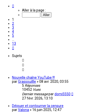
Page
1
Aller à la page :
sur
13
1
2
3
4
5
…
13
Suivante
Sujets
Nouvelle chaîne YouTube !!!
par
Grassouillle
»
08 avr. 2020, 03:55
5
Réponses
10452
Vues
Dernier message
par
domi5550
27 févr. 2026, 13:10
Déjouer et contourner la censure
par
Valona
»
16 juin 2025, 12:47