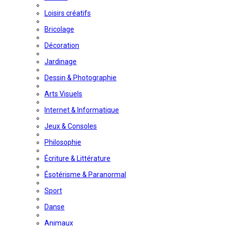
Loisirs créatifs
Bricolage
Décoration
Jardinage
Dessin & Photographie
Arts Visuels
Internet & Informatique
Jeux & Consoles
Philosophie
Écriture & Littérature
Ésotérisme & Paranormal
Sport
Danse
Animaux