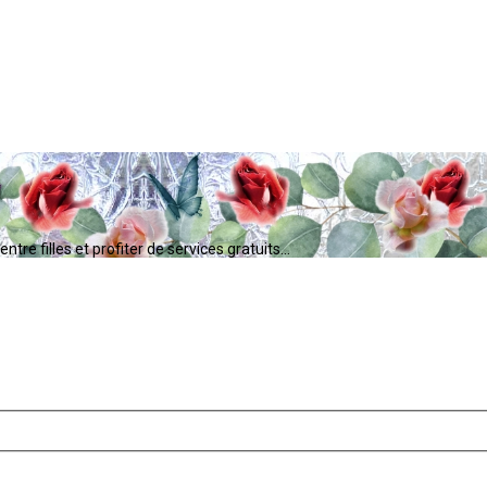
tre filles et profiter de services gratuits...