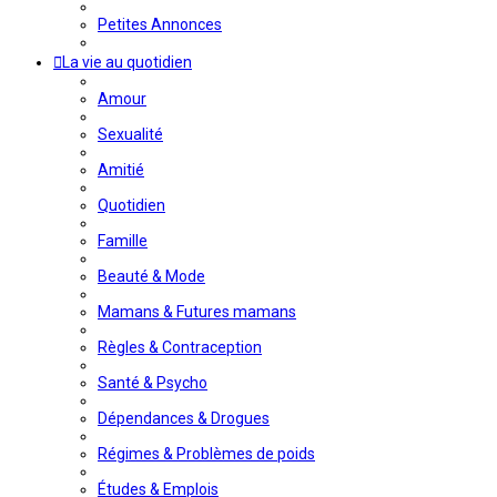
Petites Annonces
La vie au quotidien
Amour
Sexualité
Amitié
Quotidien
Famille
Beauté & Mode
Mamans & Futures mamans
Règles & Contraception
Santé & Psycho
Dépendances & Drogues
Régimes & Problèmes de poids
Études & Emplois