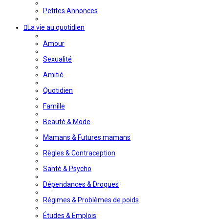
Petites Annonces
La vie au quotidien
Amour
Sexualité
Amitié
Quotidien
Famille
Beauté & Mode
Mamans & Futures mamans
Règles & Contraception
Santé & Psycho
Dépendances & Drogues
Régimes & Problèmes de poids
Études & Emplois