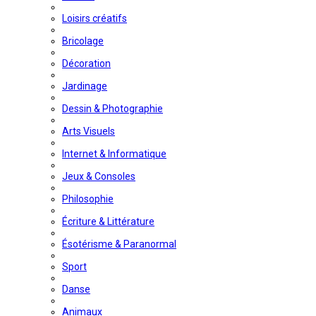
Loisirs créatifs
Bricolage
Décoration
Jardinage
Dessin & Photographie
Arts Visuels
Internet & Informatique
Jeux & Consoles
Philosophie
Écriture & Littérature
Ésotérisme & Paranormal
Sport
Danse
Animaux