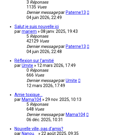
3
Réponses
1135
Vues
Dernier message
par
Paterne13
04 juin 2026, 22:49
Salut je suis nouvelle ici
par
mariem
»
08 janv. 2025, 19:43
5
Réponses
42129
Vues
Dernier message
par
Paterne13
04 juin 2026, 22:48
Réflexion sur l'amitié
par
Umite
»
12 mars 2026, 17:49
0
Réponses
666
Vues
Dernier message
par
Umite
12 mars 2026, 17:49
Amie toxique...
par
Mama104
»
29 nov. 2025, 10:13
5
Réponses
648
Vues
Dernier message
par
Mama104
06 déc. 2025, 10:31
Nouvelle ville, pas d’amis?
par
Nanou._
»
22 août 2025, 09:35