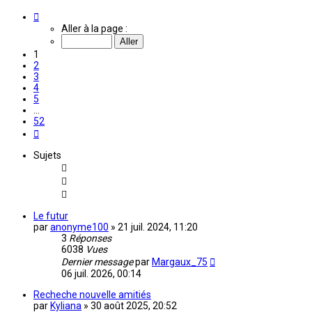
Page
1
Aller à la page :
sur
52
1
2
3
4
5
…
52
Suivante
Sujets
Le futur
par
anonyme100
»
21 juil. 2024, 11:20
3
Réponses
6038
Vues
Dernier message
par
Margaux_75
06 juil. 2026, 00:14
Recheche nouvelle amitiés
par
Kyliana
»
30 août 2025, 20:52