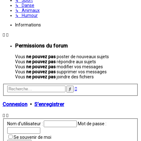
↳ Sport
↳ Danse
↳ Animaux
↳ Humour
Informations
Permissions du forum
Vous
ne pouvez pas
poster de nouveaux sujets
Vous
ne pouvez pas
répondre aux sujets
Vous
ne pouvez pas
modifier vos messages
Vous
ne pouvez pas
supprimer vos messages
Vous
ne pouvez pas
joindre des fichiers
Recherche
Rechercher
avancée
Connexion
•
S’enregistrer
Nom d’utilisateur :
Mot de passe :
Se souvenir de moi