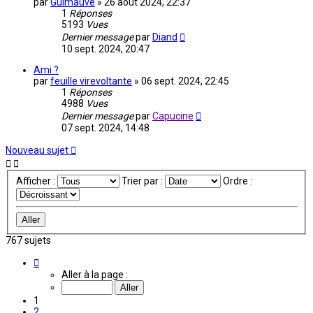
par
Guimauve
»
26 août 2024, 22:37
1
Réponses
5193
Vues
Dernier message
par
Diand
10 sept. 2024, 20:47
Ami ?
par
feuille virevoltante
»
06 sept. 2024, 22:45
1
Réponses
4988
Vues
Dernier message
par
Capucine
07 sept. 2024, 14:48
Nouveau sujet
Afficher :
Trier par :
Ordre :
767 sujets
Page
1
Aller à la page :
sur
52
1
2