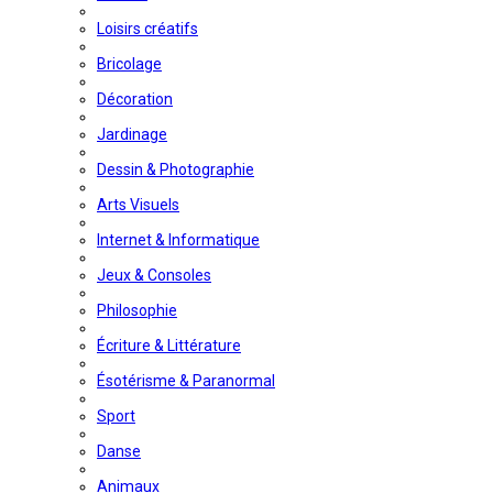
Loisirs créatifs
Bricolage
Décoration
Jardinage
Dessin & Photographie
Arts Visuels
Internet & Informatique
Jeux & Consoles
Philosophie
Écriture & Littérature
Ésotérisme & Paranormal
Sport
Danse
Animaux