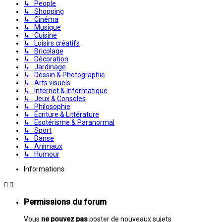
↳ People
↳ Shopping
↳ Cinéma
↳ Musique
↳ Cuisine
↳ Loisirs créatifs
↳ Bricolage
↳ Décoration
↳ Jardinage
↳ Dessin & Photographie
↳ Arts visuels
↳ Internet & Informatique
↳ Jeux & Consoles
↳ Philosophie
↳ Écriture & Littérature
↳ Esotérisme & Paranormal
↳ Sport
↳ Danse
↳ Animaux
↳ Humour
Informations
Permissions du forum
Vous
ne pouvez pas
poster de nouveaux sujets