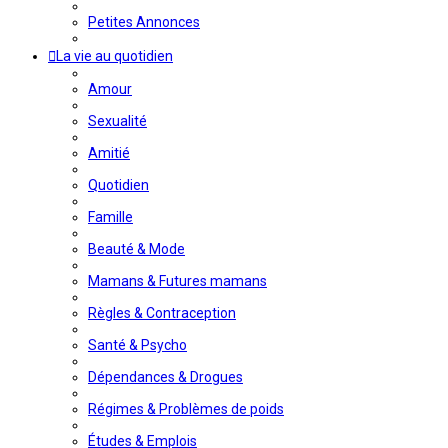
Petites Annonces
La vie au quotidien
Amour
Sexualité
Amitié
Quotidien
Famille
Beauté & Mode
Mamans & Futures mamans
Règles & Contraception
Santé & Psycho
Dépendances & Drogues
Régimes & Problèmes de poids
Études & Emplois