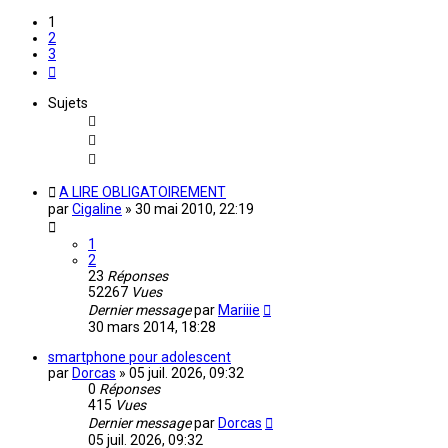
1
2
3
Suivante
Sujets
A LIRE OBLIGATOIREMENT
par
Cigaline
»
30 mai 2010, 22:19
1
2
23
Réponses
52267
Vues
Dernier message
par
Mariiie
30 mars 2014, 18:28
smartphone pour adolescent
par
Dorcas
»
05 juil. 2026, 09:32
0
Réponses
415
Vues
Dernier message
par
Dorcas
05 juil. 2026, 09:32