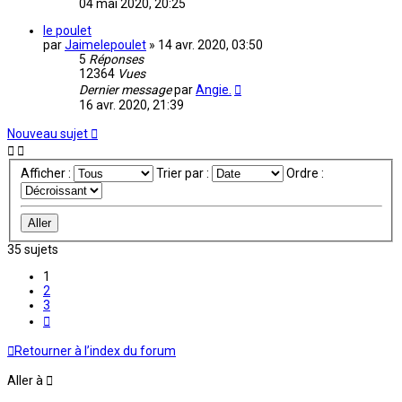
04 mai 2020, 20:25
le poulet
par
Jaimelepoulet
»
14 avr. 2020, 03:50
5
Réponses
12364
Vues
Dernier message
par
Angie.
16 avr. 2020, 21:39
Nouveau sujet
Afficher :
Trier par :
Ordre :
35 sujets
1
2
3
Suivante
Retourner à l’index du forum
Aller à