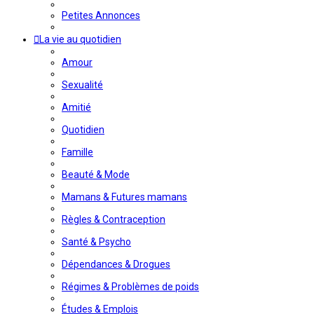
Petites Annonces
La vie au quotidien
Amour
Sexualité
Amitié
Quotidien
Famille
Beauté & Mode
Mamans & Futures mamans
Règles & Contraception
Santé & Psycho
Dépendances & Drogues
Régimes & Problèmes de poids
Études & Emplois