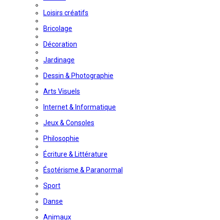
Loisirs créatifs
Bricolage
Décoration
Jardinage
Dessin & Photographie
Arts Visuels
Internet & Informatique
Jeux & Consoles
Philosophie
Écriture & Littérature
Ésotérisme & Paranormal
Sport
Danse
Animaux