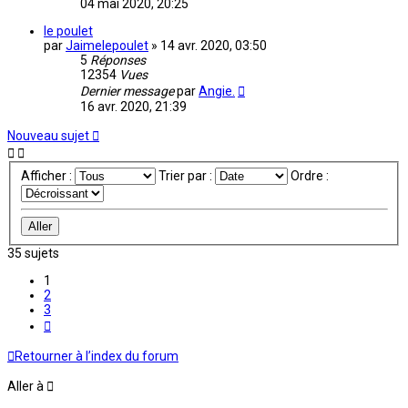
04 mai 2020, 20:25
le poulet
par
Jaimelepoulet
»
14 avr. 2020, 03:50
5
Réponses
12354
Vues
Dernier message
par
Angie.
16 avr. 2020, 21:39
Nouveau sujet
Afficher :
Trier par :
Ordre :
35 sujets
1
2
3
Suivante
Retourner à l’index du forum
Aller à