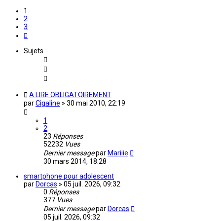
1
2
3
Suivante
Sujets
A LIRE OBLIGATOIREMENT
par
Cigaline
»
30 mai 2010, 22:19
1
2
23
Réponses
52232
Vues
Dernier message
par
Mariiie
30 mars 2014, 18:28
smartphone pour adolescent
par
Dorcas
»
05 juil. 2026, 09:32
0
Réponses
377
Vues
Dernier message
par
Dorcas
05 juil. 2026, 09:32