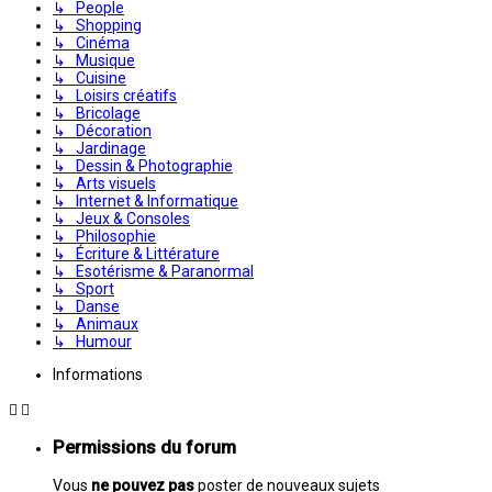
↳ People
↳ Shopping
↳ Cinéma
↳ Musique
↳ Cuisine
↳ Loisirs créatifs
↳ Bricolage
↳ Décoration
↳ Jardinage
↳ Dessin & Photographie
↳ Arts visuels
↳ Internet & Informatique
↳ Jeux & Consoles
↳ Philosophie
↳ Écriture & Littérature
↳ Esotérisme & Paranormal
↳ Sport
↳ Danse
↳ Animaux
↳ Humour
Informations
Permissions du forum
Vous
ne pouvez pas
poster de nouveaux sujets