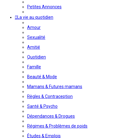
Petites Annonces
La vie au quotidien
Amour
Sexualité
Amitié
Quotidien
Famille
Beauté & Mode
Mamans & Futures mamans
Règles & Contraception
Santé & Psycho
Dépendances & Drogues
Régimes & Problèmes de poids
Études & Emplois