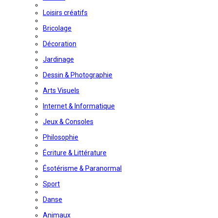
Loisirs créatifs
Bricolage
Décoration
Jardinage
Dessin & Photographie
Arts Visuels
Internet & Informatique
Jeux & Consoles
Philosophie
Écriture & Littérature
Ésotérisme & Paranormal
Sport
Danse
Animaux