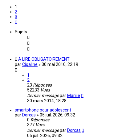
1
2
3
Suivante
Sujets
A LIRE OBLIGATOIREMENT
par
Cigaline
»
30 mai 2010, 22:19
1
2
23
Réponses
52233
Vues
Dernier message
par
Mariiie
30 mars 2014, 18:28
smartphone pour adolescent
par
Dorcas
»
05 juil. 2026, 09:32
0
Réponses
377
Vues
Dernier message
par
Dorcas
05 juil. 2026, 09:32