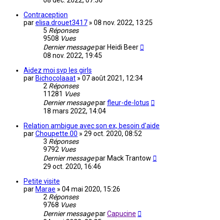
08 déc. 2022, 07:36
Contraception
par
elisa.drouet3417
»
08 nov. 2022, 13:25
5
Réponses
9508
Vues
Dernier message
par
Heidi Beer
08 nov. 2022, 19:45
Aidez moi svp les girls
par
Bichocolaaat
»
07 août 2021, 12:34
2
Réponses
11281
Vues
Dernier message
par
fleur-de-lotus
18 mars 2022, 14:04
Relation ambigue avec son ex, besoin d'aide
par
Choupette.00
»
29 oct. 2020, 08:52
3
Réponses
9792
Vues
Dernier message
par
Mack Trantow
29 oct. 2020, 16:46
Petite visite
par
Marae
»
04 mai 2020, 15:26
2
Réponses
9768
Vues
Dernier message
par
Capucine