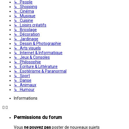
↳ People
↳ Shopping
↳ Cinéma
↳ Musique
↳ Cuisine
↳ Loisirs créatifs
↳ Bricolage
↳ Décoration
↳ Jardinage
↳ Dessin & Photographie
↳ Arts visuels
↳ Internet & Informatique
↳ Jeux & Consoles
↳ Philosophie
↳ Écriture & Littérature
↳ Esotérisme & Paranormal
↳ Sport
↳ Danse
↳ Animaux
↳ Humour
Informations
Permissions du forum
Vous
ne pouvez pas
poster de nouveaux sujets