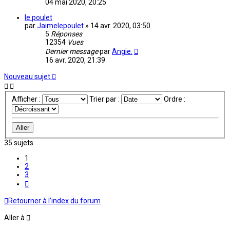
04 mai 2020, 20:25
le poulet
par
Jaimelepoulet
»
14 avr. 2020, 03:50
5
Réponses
12354
Vues
Dernier message
par
Angie.
16 avr. 2020, 21:39
Nouveau sujet
Afficher :
Trier par :
Ordre :
35 sujets
1
2
3
Suivante
Retourner à l’index du forum
Aller à