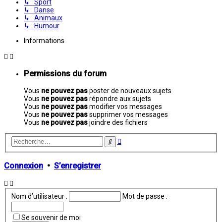
↳ Sport
↳ Danse
↳ Animaux
↳ Humour
Informations
Permissions du forum
Vous
ne pouvez pas
poster de nouveaux sujets
Vous
ne pouvez pas
répondre aux sujets
Vous
ne pouvez pas
modifier vos messages
Vous
ne pouvez pas
supprimer vos messages
Vous
ne pouvez pas
joindre des fichiers
Recherche
Rechercher
avancée
Connexion
•
S’enregistrer
Nom d’utilisateur :
Mot de passe :
Se souvenir de moi