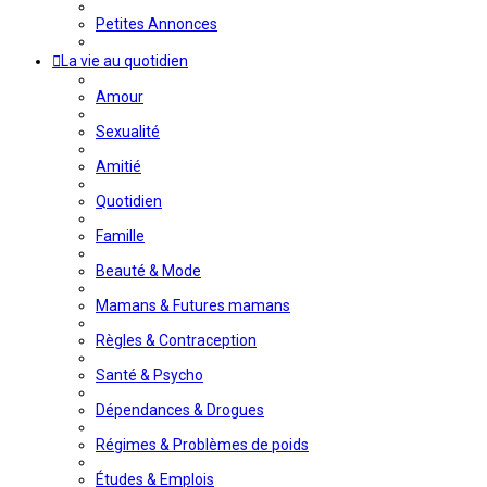
Petites Annonces
La vie au quotidien
Amour
Sexualité
Amitié
Quotidien
Famille
Beauté & Mode
Mamans & Futures mamans
Règles & Contraception
Santé & Psycho
Dépendances & Drogues
Régimes & Problèmes de poids
Études & Emplois