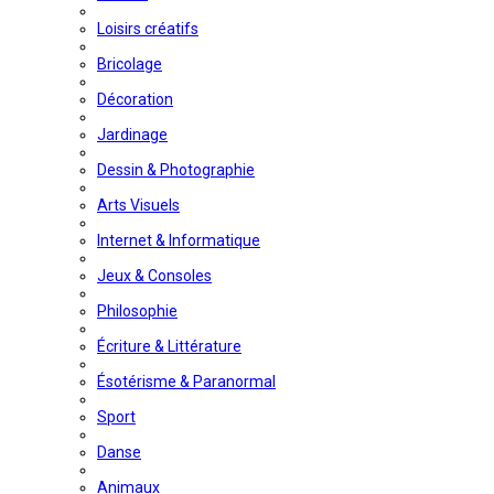
Loisirs créatifs
Bricolage
Décoration
Jardinage
Dessin & Photographie
Arts Visuels
Internet & Informatique
Jeux & Consoles
Philosophie
Écriture & Littérature
Ésotérisme & Paranormal
Sport
Danse
Animaux