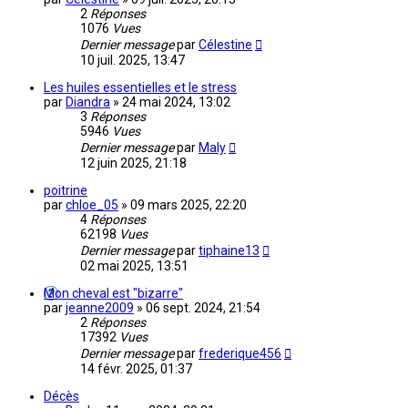
2
Réponses
1076
Vues
Dernier message
par
Célestine
10 juil. 2025, 13:47
Les huiles essentielles et le stress
par
Diandra
»
24 mai 2024, 13:02
3
Réponses
5946
Vues
Dernier message
par
Maly
12 juin 2025, 21:18
poitrine
par
chloe_05
»
09 mars 2025, 22:20
4
Réponses
62198
Vues
Dernier message
par
tiphaine13
02 mai 2025, 13:51
Mon cheval est "bizarre"
par
jeanne2009
»
06 sept. 2024, 21:54
2
Réponses
17392
Vues
Dernier message
par
frederique456
14 févr. 2025, 01:37
Décès