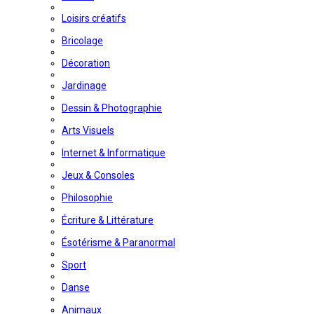
Loisirs créatifs
Bricolage
Décoration
Jardinage
Dessin & Photographie
Arts Visuels
Internet & Informatique
Jeux & Consoles
Philosophie
Écriture & Littérature
Ésotérisme & Paranormal
Sport
Danse
Animaux