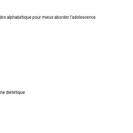
 ordre alphabétique pour mieux aborder l'adolescence
ine diététique