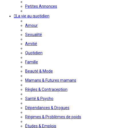
Petites Annonces
La vie au quotidien
Amour
Sexualité
Amitié
Quotidien
Famille
Beauté & Mode
Mamans & Futures mamans
Règles & Contraception
Santé & Psycho
Dépendances & Drogues
Régimes & Problèmes de poids
Études & Emplois