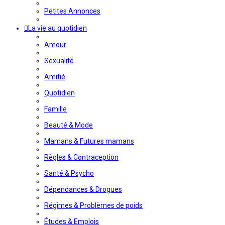
Petites Annonces
La vie au quotidien
Amour
Sexualité
Amitié
Quotidien
Famille
Beauté & Mode
Mamans & Futures mamans
Règles & Contraception
Santé & Psycho
Dépendances & Drogues
Régimes & Problèmes de poids
Études & Emplois