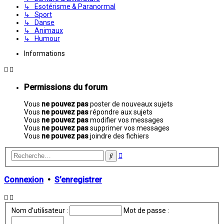
↳ Esotérisme & Paranormal
↳ Sport
↳ Danse
↳ Animaux
↳ Humour
Informations
Permissions du forum
Vous
ne pouvez pas
poster de nouveaux sujets
Vous
ne pouvez pas
répondre aux sujets
Vous
ne pouvez pas
modifier vos messages
Vous
ne pouvez pas
supprimer vos messages
Vous
ne pouvez pas
joindre des fichiers
Recherche
Rechercher
avancée
Connexion
•
S’enregistrer
Nom d’utilisateur :
Mot de passe :