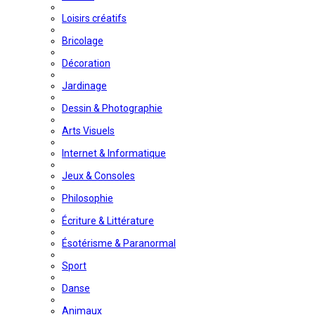
Loisirs créatifs
Bricolage
Décoration
Jardinage
Dessin & Photographie
Arts Visuels
Internet & Informatique
Jeux & Consoles
Philosophie
Écriture & Littérature
Ésotérisme & Paranormal
Sport
Danse
Animaux