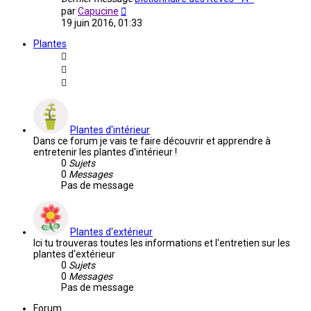
Voir
par
Capucine
le
19 juin 2016, 01:33
dernier
message
Plantes
Plantes d'intérieur
Dans ce forum je vais te faire découvrir et apprendre à
entretenir les plantes d'intérieur !
0
Sujets
0
Messages
Pas de message
Plantes d'extérieur
Ici tu trouveras toutes les informations et l'entretien sur les
plantes d'extérieur
0
Sujets
0
Messages
Pas de message
Forum