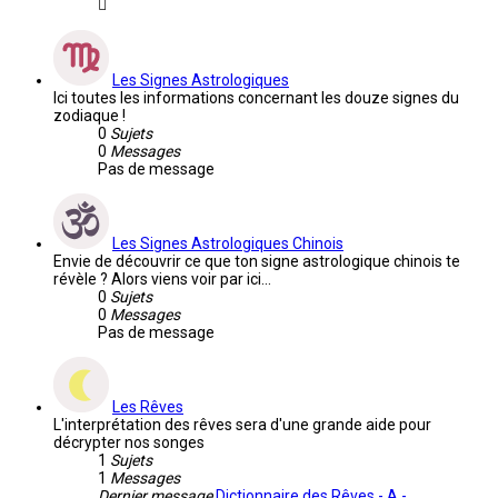
Les Signes Astrologiques
Ici toutes les informations concernant les douze signes du
zodiaque !
0
Sujets
0
Messages
Pas de message
Les Signes Astrologiques Chinois
Envie de découvrir ce que ton signe astrologique chinois te
révèle ? Alors viens voir par ici...
0
Sujets
0
Messages
Pas de message
Les Rêves
L'interprétation des rêves sera d'une grande aide pour
décrypter nos songes
1
Sujets
1
Messages
Dernier message
Dictionnaire des Rêves - A -