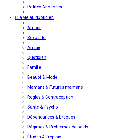
Petites Annonces
La vie au quotidien
Amour
Sexualité
Amitié
Quotidien
Famille
Beauté & Mode
Mamans & Futures mamans
Règles & Contraception
Santé & Psycho
Dépendances & Drogues
Régimes & Problèmes de poids
Études & Emplois