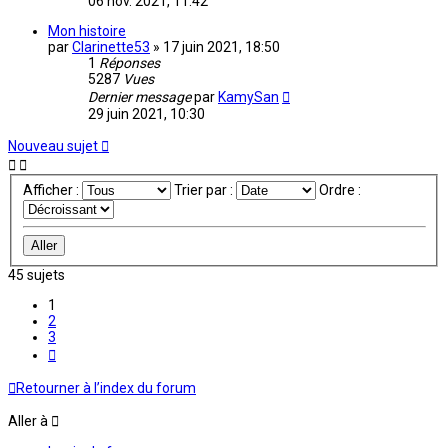
06 nov. 2021, 11:42
Mon histoire
par
Clarinette53
»
17 juin 2021, 18:50
1
Réponses
5287
Vues
Dernier message
par
KamySan
29 juin 2021, 10:30
Nouveau sujet
Afficher :
Trier par :
Ordre :
45 sujets
1
2
3
Suivante
Retourner à l’index du forum
Aller à