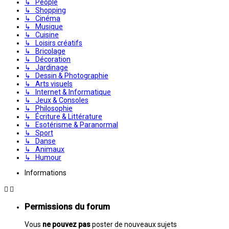
↳ People
↳ Shopping
↳ Cinéma
↳ Musique
↳ Cuisine
↳ Loisirs créatifs
↳ Bricolage
↳ Décoration
↳ Jardinage
↳ Dessin & Photographie
↳ Arts visuels
↳ Internet & Informatique
↳ Jeux & Consoles
↳ Philosophie
↳ Écriture & Littérature
↳ Esotérisme & Paranormal
↳ Sport
↳ Danse
↳ Animaux
↳ Humour
Informations
Permissions du forum
Vous
ne pouvez pas
poster de nouveaux sujets