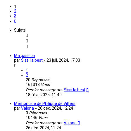
1
2
3
Suivante
Sujets
Ma passion
par
Sissi la best
»
23 juil. 2024, 17:03
1
2
20
Réponses
161318
Vues
Dernier message
par
Sissi la best
18 févr. 2025, 11:49
Mémoricide de Philippe de Villiers
par
Valona
»
26 déc. 2024, 12:24
0
Réponses
10446
Vues
Dernier message
par
Valona
26 déc. 2024, 12:24