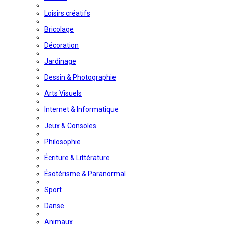
Loisirs créatifs
Bricolage
Décoration
Jardinage
Dessin & Photographie
Arts Visuels
Internet & Informatique
Jeux & Consoles
Philosophie
Écriture & Littérature
Ésotérisme & Paranormal
Sport
Danse
Animaux