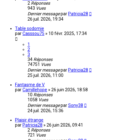
2
Réponses
943
Vues
Dernier message
par
Patricia28
26 juil. 2026, 19:34
Table sodomie
par
Casssou75
»
10 févr. 2025, 17:34
1
2
3
34
Réponses
74751
Vues
Dernier message
par
Patricia28
25 juil. 2026, 11:00
Fantasme de V
par
Camillehope
»
26 juin 2026, 18:58
10
Réponses
1058
Vues
Dernier message
par
Sony38
24 juil. 2026, 15:36
Plaisir étrange
par
Patricia28
»
26 juin 2026, 09:41
2
Réponses
721
Vues