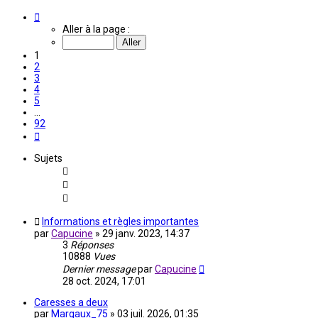
Page
1
Aller à la page :
sur
92
1
2
3
4
5
…
92
Suivante
Sujets
Informations et règles importantes
par
Capucine
»
29 janv. 2023, 14:37
3
Réponses
10888
Vues
Dernier message
par
Capucine
28 oct. 2024, 17:01
Caresses a deux
par
Margaux_75
»
03 juil. 2026, 01:35