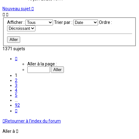
Nouveau sujet
Afficher :
Trier par :
Ordre :
1371 sujets
Page
1
Aller à la page :
sur
92
1
2
3
4
5
…
92
Suivante
Retourner à l’index du forum
Aller à