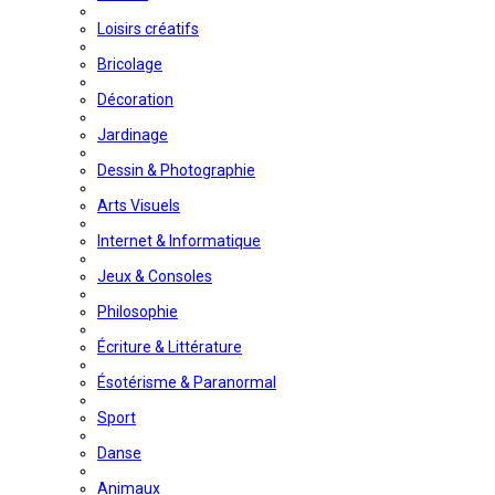
Loisirs créatifs
Bricolage
Décoration
Jardinage
Dessin & Photographie
Arts Visuels
Internet & Informatique
Jeux & Consoles
Philosophie
Écriture & Littérature
Ésotérisme & Paranormal
Sport
Danse
Animaux