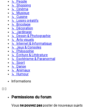
↳ People
↳ Shopping
↳ Cinéma
↳ Musique
↳ Cuisine
↳ Loisirs créatifs
↳ Bricolage
↳ Décoration
↳ Jardinage
↳ Dessin & Photographie
↳ Arts visuels
↳ Internet & Informatique
↳ Jeux & Consoles
↳ Philosophie
↳ Écriture & Littérature
↳ Esotérisme & Paranormal
↳ Sport
↳ Danse
↳ Animaux
↳ Humour
Informations
Permissions du forum
Vous
ne pouvez pas
poster de nouveaux sujets