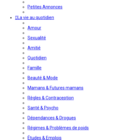
Petites Annonces
La vie au quotidien
Amour
Sexualité
Amitié
Quotidien
Famille
Beauté & Mode
Mamans & Futures mamans
Règles & Contraception
Santé & Psycho
Dépendances & Drogues
Régimes & Problèmes de poids
Études & Emplois