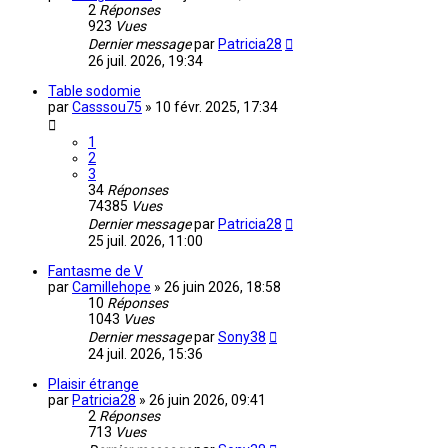
2
Réponses
923
Vues
Dernier message
par
Patricia28
26 juil. 2026, 19:34
Table sodomie
par
Casssou75
»
10 févr. 2025, 17:34
1
2
3
34
Réponses
74385
Vues
Dernier message
par
Patricia28
25 juil. 2026, 11:00
Fantasme de V
par
Camillehope
»
26 juin 2026, 18:58
10
Réponses
1043
Vues
Dernier message
par
Sony38
24 juil. 2026, 15:36
Plaisir étrange
par
Patricia28
»
26 juin 2026, 09:41
2
Réponses
713
Vues