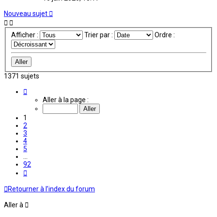
Nouveau sujet
Afficher :
Trier par :
Ordre :
1371 sujets
Page
1
Aller à la page :
sur
92
1
2
3
4
5
…
92
Suivante
Retourner à l’index du forum
Aller à