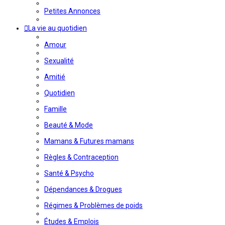
Petites Annonces
La vie au quotidien
Amour
Sexualité
Amitié
Quotidien
Famille
Beauté & Mode
Mamans & Futures mamans
Règles & Contraception
Santé & Psycho
Dépendances & Drogues
Régimes & Problèmes de poids
Études & Emplois