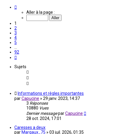
Page
1
Aller à la page :
sur
92
1
2
3
4
5
…
92
Suivante
Sujets
Informations et règles importantes
par
Capucine
»
29 janv. 2023, 14:37
3
Réponses
10880
Vues
Dernier message
par
Capucine
28 oct. 2024, 17:01
Caresses a deux
par
Margaux_75
»
03 juil. 2026, 01:35