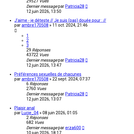
29527
Vues
Dernier message
par
Patricia28
12 juin 2026, 13:50
J’aime - je déteste // Je suis (pas) douée pour : //
par
ambre170508
»
11 oct. 2024, 21:46
1
2
3
29
Réponses
43722
Vues
Dernier message
par
Patricia28
12 juin 2026, 13:47
Préférences sexuelles de chacunes
par
ambre170508
»
22 sept. 2024, 07:37
6
Réponses
2760
Vues
Dernier message
par
Patricia28
12 juin 2026, 13:07
Plaisir anal
par
Lucie_04
»
08 juin 2026, 01:05
2
Réponses
682
Vues
Dernier message
par
erza600
10 juin 2026, 18:17