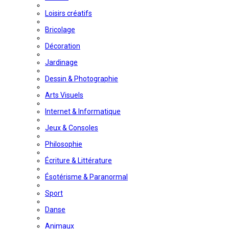
Loisirs créatifs
Bricolage
Décoration
Jardinage
Dessin & Photographie
Arts Visuels
Internet & Informatique
Jeux & Consoles
Philosophie
Écriture & Littérature
Ésotérisme & Paranormal
Sport
Danse
Animaux