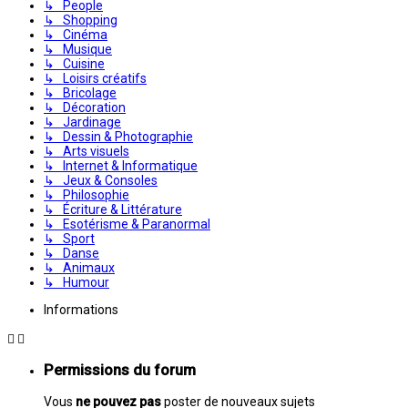
↳ People
↳ Shopping
↳ Cinéma
↳ Musique
↳ Cuisine
↳ Loisirs créatifs
↳ Bricolage
↳ Décoration
↳ Jardinage
↳ Dessin & Photographie
↳ Arts visuels
↳ Internet & Informatique
↳ Jeux & Consoles
↳ Philosophie
↳ Écriture & Littérature
↳ Esotérisme & Paranormal
↳ Sport
↳ Danse
↳ Animaux
↳ Humour
Informations
Permissions du forum
Vous
ne pouvez pas
poster de nouveaux sujets