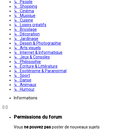
↳ People
↳ Shopping
↳ Cinéma
↳ Musique
↳ Cuisine
↳ Loisirs créatifs
↳ Bricolage
↳ Décoration
↳ Jardinage
↳ Dessin & Photographie
↳ Arts visuels
↳ Internet & Informatique
↳ Jeux & Consoles
↳ Philosophie
↳ Écriture & Littérature
↳ Esotérisme & Paranormal
↳ Sport
↳ Danse
↳ Animaux
↳ Humour
Informations
Permissions du forum
Vous
ne pouvez pas
poster de nouveaux sujets