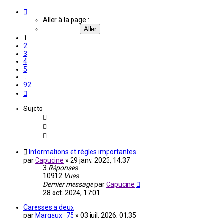
Page
1
Aller à la page :
sur
92
1
2
3
4
5
…
92
Suivante
Sujets
Informations et règles importantes
par
Capucine
»
29 janv. 2023, 14:37
3
Réponses
10912
Vues
Dernier message
par
Capucine
28 oct. 2024, 17:01
Caresses a deux
par
Margaux_75
»
03 juil. 2026, 01:35