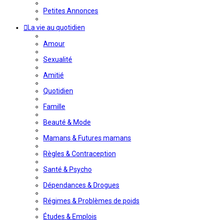
Petites Annonces
La vie au quotidien
Amour
Sexualité
Amitié
Quotidien
Famille
Beauté & Mode
Mamans & Futures mamans
Règles & Contraception
Santé & Psycho
Dépendances & Drogues
Régimes & Problèmes de poids
Études & Emplois