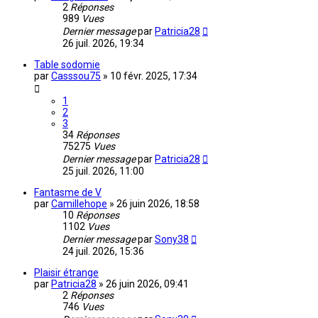
2
Réponses
989
Vues
Dernier message
par
Patricia28
26 juil. 2026, 19:34
Table sodomie
par
Casssou75
»
10 févr. 2025, 17:34
1
2
3
34
Réponses
75275
Vues
Dernier message
par
Patricia28
25 juil. 2026, 11:00
Fantasme de V
par
Camillehope
»
26 juin 2026, 18:58
10
Réponses
1102
Vues
Dernier message
par
Sony38
24 juil. 2026, 15:36
Plaisir étrange
par
Patricia28
»
26 juin 2026, 09:41
2
Réponses
746
Vues