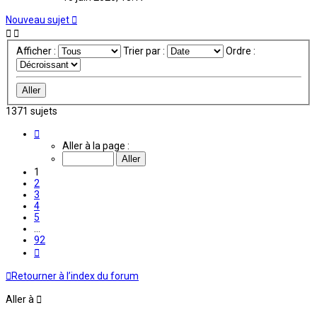
Nouveau sujet
Afficher :
Trier par :
Ordre :
1371 sujets
Page
1
Aller à la page :
sur
92
1
2
3
4
5
…
92
Suivante
Retourner à l’index du forum
Aller à