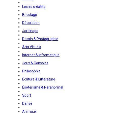
Loisirs créatifs
Bricolage
Décoration
Jardinage
Dessin & Photographie
Arts Visuels
Internet & Informatique
Jeux & Consoles
Philosophie
Écriture & Littérature
Ésotérisme & Paranormal
Sport
Danse
Animaux