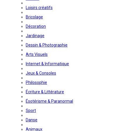
Loisirs créatifs
Bricolage
Décoration
Jardinage
Dessin & Photographie
Arts Visuels
Internet & Informatique
Jeux & Consoles
Philosophie
Écriture & Littérature
Ésotérisme & Paranormal
Sport
Danse
Animaux