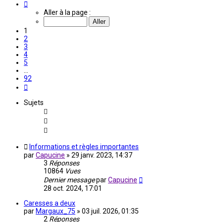
Page
1
Aller à la page :
sur
92
1
2
3
4
5
…
92
Suivante
Sujets
Informations et règles importantes
par
Capucine
»
29 janv. 2023, 14:37
3
Réponses
10864
Vues
Dernier message
par
Capucine
28 oct. 2024, 17:01
Caresses a deux
par
Margaux_75
»
03 juil. 2026, 01:35
2
Réponses