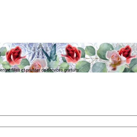
tre filles et profiter de services gratuits...