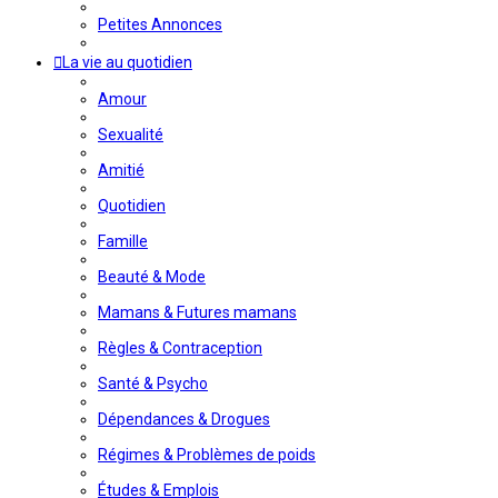
Petites Annonces
La vie au quotidien
Amour
Sexualité
Amitié
Quotidien
Famille
Beauté & Mode
Mamans & Futures mamans
Règles & Contraception
Santé & Psycho
Dépendances & Drogues
Régimes & Problèmes de poids
Études & Emplois