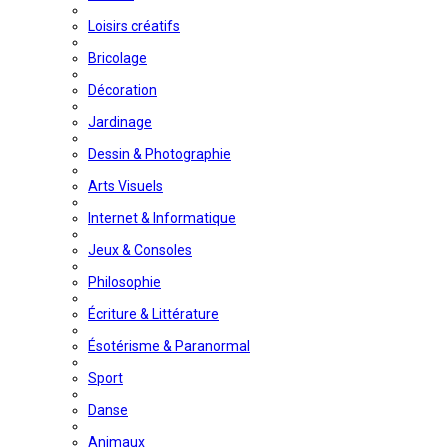
Loisirs créatifs
Bricolage
Décoration
Jardinage
Dessin & Photographie
Arts Visuels
Internet & Informatique
Jeux & Consoles
Philosophie
Écriture & Littérature
Ésotérisme & Paranormal
Sport
Danse
Animaux