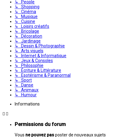
↳ People
↳ Shopping
↳ Cinéma
↳ Musique
↳ Cuisine
↳ Loisirs créatifs
↳ Bricolage
↳ Décoration
↳ Jardinage
↳ Dessin & Photographie
↳ Arts visuels
↳ Internet & Informatique
↳ Jeux & Consoles
↳ Philosophie
↳ Écriture & Littérature
↳ Esotérisme & Paranormal
↳ Sport
↳ Danse
↳ Animaux
↳ Humour
Informations
Permissions du forum
Vous
ne pouvez pas
poster de nouveaux sujets