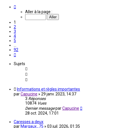
Page
1
Aller à la page :
sur
92
1
2
3
4
5
…
92
Suivante
Sujets
Informations et règles importantes
par
Capucine
»
29 janv. 2023, 14:37
3
Réponses
10874
Vues
Dernier message
par
Capucine
28 oct. 2024, 17:01
Caresses a deux
par
Margaux_75
»
03 juil. 2026, 01:35