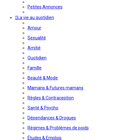
Petites Annonces
La vie au quotidien
Amour
Sexualité
Amitié
Quotidien
Famille
Beauté & Mode
Mamans & Futures mamans
Règles & Contraception
Santé & Psycho
Dépendances & Drogues
Régimes & Problèmes de poids
Études & Emplois