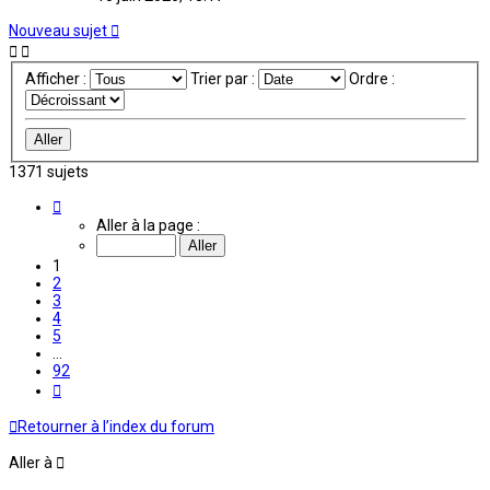
Nouveau sujet
Afficher :
Trier par :
Ordre :
1371 sujets
Page
1
Aller à la page :
sur
92
1
2
3
4
5
…
92
Suivante
Retourner à l’index du forum
Aller à