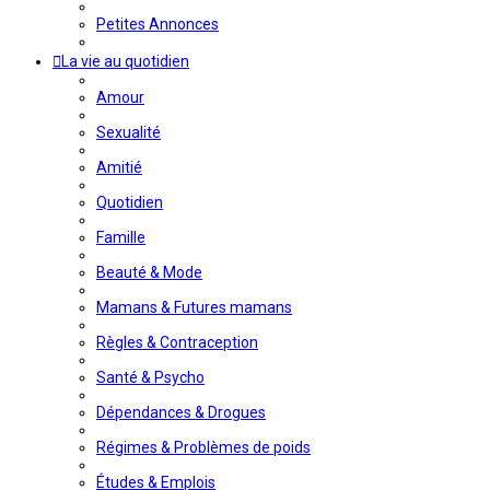
Petites Annonces
La vie au quotidien
Amour
Sexualité
Amitié
Quotidien
Famille
Beauté & Mode
Mamans & Futures mamans
Règles & Contraception
Santé & Psycho
Dépendances & Drogues
Régimes & Problèmes de poids
Études & Emplois