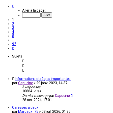
Page
1
Aller à la page :
sur
92
1
2
3
4
5
…
92
Suivante
Sujets
Informations et règles importantes
par
Capucine
»
29 janv. 2023, 14:37
3
Réponses
10884
Vues
Dernier message
par
Capucine
28 oct. 2024, 17:01
Caresses a deux
par
Margaux_75
»
03 juil. 2026, 01:35