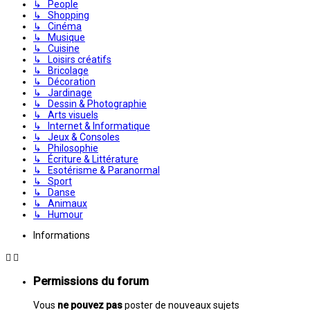
↳ People
↳ Shopping
↳ Cinéma
↳ Musique
↳ Cuisine
↳ Loisirs créatifs
↳ Bricolage
↳ Décoration
↳ Jardinage
↳ Dessin & Photographie
↳ Arts visuels
↳ Internet & Informatique
↳ Jeux & Consoles
↳ Philosophie
↳ Écriture & Littérature
↳ Esotérisme & Paranormal
↳ Sport
↳ Danse
↳ Animaux
↳ Humour
Informations
Permissions du forum
Vous
ne pouvez pas
poster de nouveaux sujets