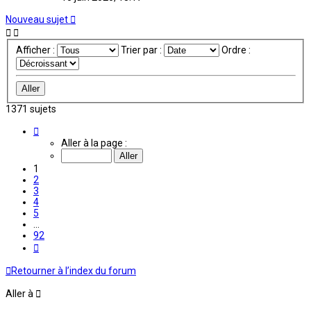
Nouveau sujet
Afficher :
Trier par :
Ordre :
1371 sujets
Page
1
Aller à la page :
sur
92
1
2
3
4
5
…
92
Suivante
Retourner à l’index du forum
Aller à