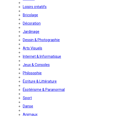
Loisirs créatifs
Bricolage
Décoration
Jardinage
Dessin & Photographie
Arts Visuels
Internet & Informatique
Jeux & Consoles
Philosophie
Écriture & Littérature
Ésotérisme & Paranormal
Sport
Danse
Animaux