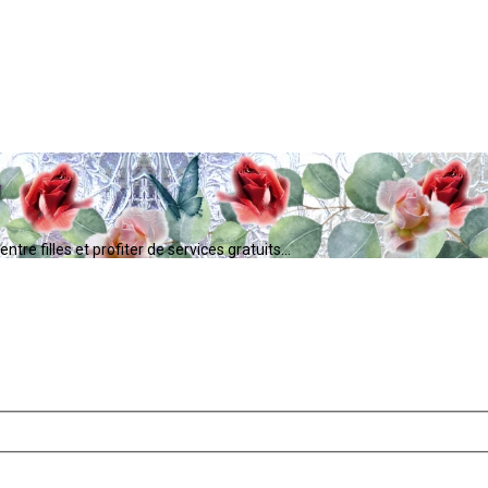
tre filles et profiter de services gratuits...