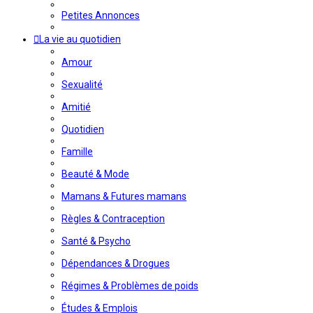
Petites Annonces
La vie au quotidien
Amour
Sexualité
Amitié
Quotidien
Famille
Beauté & Mode
Mamans & Futures mamans
Règles & Contraception
Santé & Psycho
Dépendances & Drogues
Régimes & Problèmes de poids
Études & Emplois