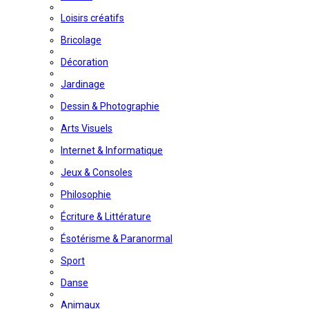
Loisirs créatifs
Bricolage
Décoration
Jardinage
Dessin & Photographie
Arts Visuels
Internet & Informatique
Jeux & Consoles
Philosophie
Écriture & Littérature
Ésotérisme & Paranormal
Sport
Danse
Animaux