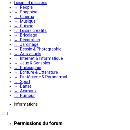
Loisirs et passions
↳ People
↳ Shopping
↳ Cinéma
↳ Musique
↳ Cuisine
↳ Loisirs créatifs
↳ Bricolage
↳ Décoration
↳ Jardinage
↳ Dessin & Photographie
↳ Arts visuels
↳ Internet & Informatique
↳ Jeux & Consoles
↳ Philosophie
↳ Écriture & Littérature
↳ Esotérisme & Paranormal
↳ Sport
↳ Danse
↳ Animaux
↳ Humour
Informations
Permissions du forum