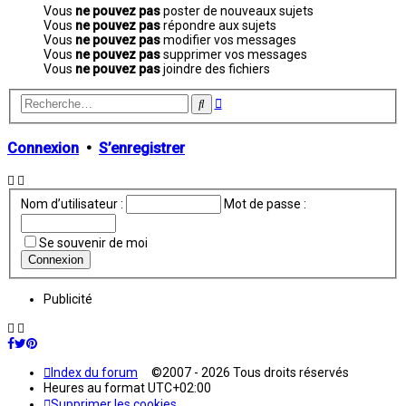
Vous
ne pouvez pas
poster de nouveaux sujets
Vous
ne pouvez pas
répondre aux sujets
Vous
ne pouvez pas
modifier vos messages
Vous
ne pouvez pas
supprimer vos messages
Vous
ne pouvez pas
joindre des fichiers
Recherche
Rechercher
avancée
Connexion
•
S’enregistrer
Nom d’utilisateur :
Mot de passe :
Se souvenir de moi
Publicité
Index du forum
©2007 - 2026 Tous droits réservés
Heures au format
UTC+02:00
Supprimer les cookies