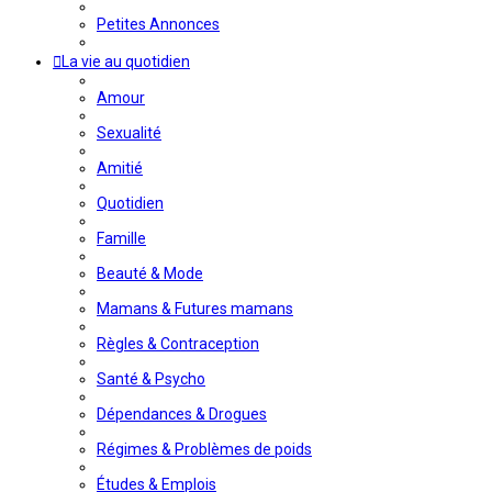
Petites Annonces
La vie au quotidien
Amour
Sexualité
Amitié
Quotidien
Famille
Beauté & Mode
Mamans & Futures mamans
Règles & Contraception
Santé & Psycho
Dépendances & Drogues
Régimes & Problèmes de poids
Études & Emplois