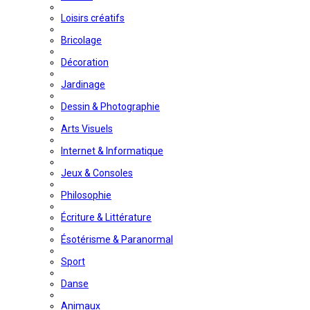
Loisirs créatifs
Bricolage
Décoration
Jardinage
Dessin & Photographie
Arts Visuels
Internet & Informatique
Jeux & Consoles
Philosophie
Écriture & Littérature
Ésotérisme & Paranormal
Sport
Danse
Animaux