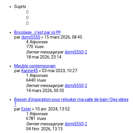
Sujets
Bricolage : c'est par ici !!!!!
par
domi5550
»
15 mars 2026, 08:45
4
Réponses
770
Vues
Dernier message
par
domi5550
18 mai 2026, 23:14
Meuble contemporain
par
Karine45
»
03 mai 2023, 10:27
1
Réponses
6440
Vues
Dernier message
par
domi5550
14 mars 2026, 00:35
Besoin d'inspiration pour relooker ma salle de bain ! Des idées
?
par
Ester
»
10 avr. 2024, 13:52
1
Réponses
6781
Vues
Dernier message
par
domi5550
04 févr. 2026, 13:13