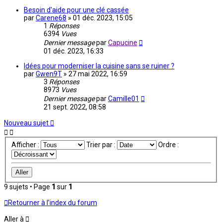
Besoin d'aide pour une clé cassée
par
Carene68
»
01 déc. 2023, 15:05
1
Réponses
6394
Vues
Dernier message
par
Capucine
01 déc. 2023, 16:33
Idées pour moderniser la cuisine sans se ruiner ?
par
Gwen9T
»
27 mai 2022, 16:59
3
Réponses
8973
Vues
Dernier message
par
Camille01
21 sept. 2022, 08:58
Nouveau sujet
Afficher :
Trier par :
Ordre :
9 sujets • Page
1
sur
1
Retourner à l’index du forum
Aller à