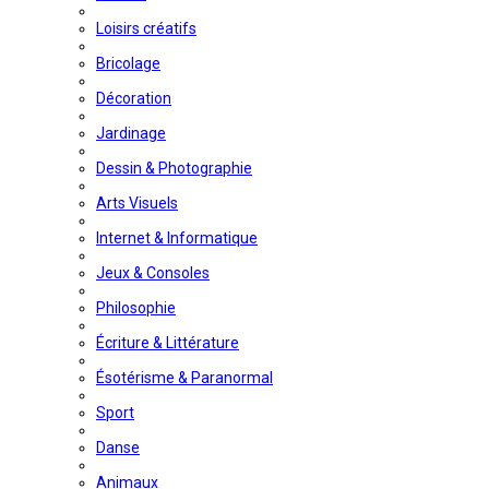
Loisirs créatifs
Bricolage
Décoration
Jardinage
Dessin & Photographie
Arts Visuels
Internet & Informatique
Jeux & Consoles
Philosophie
Écriture & Littérature
Ésotérisme & Paranormal
Sport
Danse
Animaux