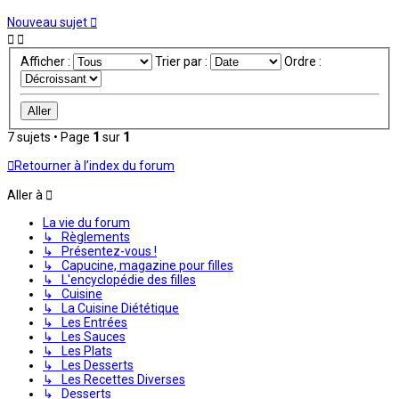
Nouveau sujet
Afficher :
Trier par :
Ordre :
7 sujets • Page
1
sur
1
Retourner à l’index du forum
Aller à
La vie du forum
↳ Règlements
↳ Présentez-vous !
↳ Capucine, magazine pour filles
↳ L'encyclopédie des filles
↳ Cuisine
↳ La Cuisine Diététique
↳ Les Entrées
↳ Les Sauces
↳ Les Plats
↳ Les Desserts
↳ Les Recettes Diverses
↳ Desserts