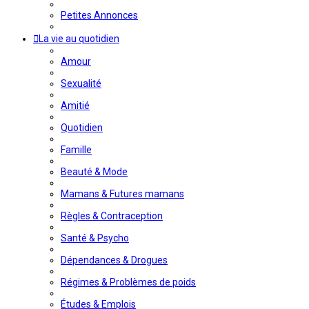
Petites Annonces
La vie au quotidien
Amour
Sexualité
Amitié
Quotidien
Famille
Beauté & Mode
Mamans & Futures mamans
Règles & Contraception
Santé & Psycho
Dépendances & Drogues
Régimes & Problèmes de poids
Études & Emplois