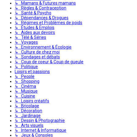
↳ Mamans & Futures mamans
↳ Règles & Contraception
↳ Santé & Psycho
↳ Dépendances & Drogues
↳ Régimes et Problèmes de poids
↳ Études & Emplois
↳ Aides aux devoirs
↳ Télé & Séries
↳ Voyages
↳ Environnement & Écologie
↳ Culture de chez moi
↳ Sondages et débats
↳ Coup de coeur & Coup de gueule
↳ Politique
Loisirs et passions
↳ People
↳ Shopping
↳ Cinéma
↳ Musique
↳ Cuisine
↳ Loisirs créatifs
↳ Bricolage
↳ Décoration
↳ Jardinage
↳ Dessin & Photographie
↳ Arts visuels
↳ Internet & Informatique
↳ Jeux & Consoles