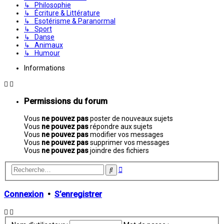
↳ Philosophie
↳ Écriture & Littérature
↳ Esotérisme & Paranormal
↳ Sport
↳ Danse
↳ Animaux
↳ Humour
Informations
Permissions du forum
Vous
ne pouvez pas
poster de nouveaux sujets
Vous
ne pouvez pas
répondre aux sujets
Vous
ne pouvez pas
modifier vos messages
Vous
ne pouvez pas
supprimer vos messages
Vous
ne pouvez pas
joindre des fichiers
Recherche
Rechercher
avancée
Connexion
•
S’enregistrer