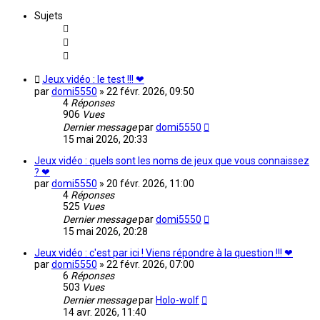
Sujets
Jeux vidéo : le test !!! ❤
par
domi5550
»
22 févr. 2026, 09:50
4
Réponses
906
Vues
Dernier message
par
domi5550
15 mai 2026, 20:33
Jeux vidéo : quels sont les noms de jeux que vous connaissez
? ❤
par
domi5550
»
20 févr. 2026, 11:00
4
Réponses
525
Vues
Dernier message
par
domi5550
15 mai 2026, 20:28
Jeux vidéo : c'est par ici ! Viens répondre à la question !!! ❤
par
domi5550
»
22 févr. 2026, 07:00
6
Réponses
503
Vues
Dernier message
par
Holo-wolf
14 avr. 2026, 11:40