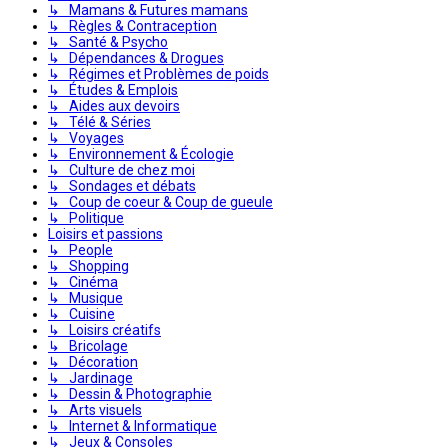
↳ Mamans & Futures mamans
↳ Règles & Contraception
↳ Santé & Psycho
↳ Dépendances & Drogues
↳ Régimes et Problèmes de poids
↳ Études & Emplois
↳ Aides aux devoirs
↳ Télé & Séries
↳ Voyages
↳ Environnement & Écologie
↳ Culture de chez moi
↳ Sondages et débats
↳ Coup de coeur & Coup de gueule
↳ Politique
Loisirs et passions
↳ People
↳ Shopping
↳ Cinéma
↳ Musique
↳ Cuisine
↳ Loisirs créatifs
↳ Bricolage
↳ Décoration
↳ Jardinage
↳ Dessin & Photographie
↳ Arts visuels
↳ Internet & Informatique
↳ Jeux & Consoles