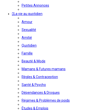
Petites Annonces
La vie au quotidien
Amour
Sexualité
Amitié
Quotidien
Famille
Beauté & Mode
Mamans & Futures mamans
Règles & Contraception
Santé & Psycho
Dépendances & Drogues
Régimes & Problèmes de poids
Études & Emplois