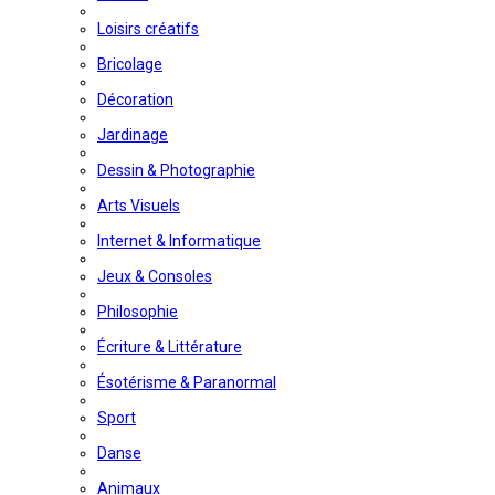
Loisirs créatifs
Bricolage
Décoration
Jardinage
Dessin & Photographie
Arts Visuels
Internet & Informatique
Jeux & Consoles
Philosophie
Écriture & Littérature
Ésotérisme & Paranormal
Sport
Danse
Animaux