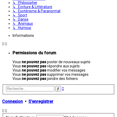
↳ Philosophie
↳ Écriture & Littérature
↳ Esotérisme & Paranormal
↳ Sport
↳ Danse
↳ Animaux
↳ Humour
Informations
Permissions du forum
Vous
ne pouvez pas
poster de nouveaux sujets
Vous
ne pouvez pas
répondre aux sujets
Vous
ne pouvez pas
modifier vos messages
Vous
ne pouvez pas
supprimer vos messages
Vous
ne pouvez pas
joindre des fichiers
Recherche
Rechercher
avancée
Connexion
•
S’enregistrer