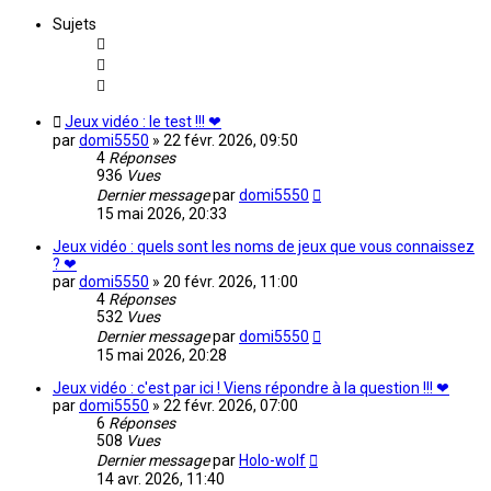
Sujets
Jeux vidéo : le test !!! ❤
par
domi5550
»
22 févr. 2026, 09:50
4
Réponses
936
Vues
Dernier message
par
domi5550
15 mai 2026, 20:33
Jeux vidéo : quels sont les noms de jeux que vous connaissez
? ❤
par
domi5550
»
20 févr. 2026, 11:00
4
Réponses
532
Vues
Dernier message
par
domi5550
15 mai 2026, 20:28
Jeux vidéo : c'est par ici ! Viens répondre à la question !!! ❤
par
domi5550
»
22 févr. 2026, 07:00
6
Réponses
508
Vues
Dernier message
par
Holo-wolf
14 avr. 2026, 11:40