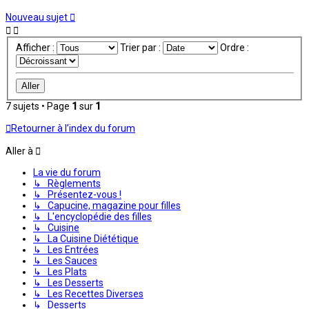
Nouveau sujet
Afficher :
Trier par :
Ordre :
7 sujets • Page
1
sur
1
Retourner à l’index du forum
Aller à
La vie du forum
↳ Règlements
↳ Présentez-vous !
↳ Capucine, magazine pour filles
↳ L'encyclopédie des filles
↳ Cuisine
↳ La Cuisine Diététique
↳ Les Entrées
↳ Les Sauces
↳ Les Plats
↳ Les Desserts
↳ Les Recettes Diverses
↳ Desserts