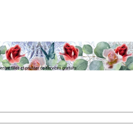
tre filles et profiter de services gratuits...