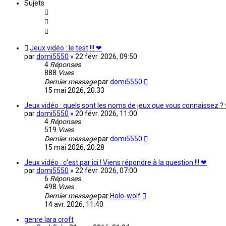
Sujets
Jeux vidéo : le test !!! ❤
par
domi5550
»
22 févr. 2026, 09:50
4
Réponses
888
Vues
Dernier message
par
domi5550
15 mai 2026, 20:33
Jeux vidéo : quels sont les noms de jeux que vous connaissez ?
par
domi5550
»
20 févr. 2026, 11:00
4
Réponses
519
Vues
Dernier message
par
domi5550
15 mai 2026, 20:28
Jeux vidéo : c'est par ici ! Viens répondre à la question !!! ❤
par
domi5550
»
22 févr. 2026, 07:00
6
Réponses
498
Vues
Dernier message
par
Holo-wolf
14 avr. 2026, 11:40
genre lara croft