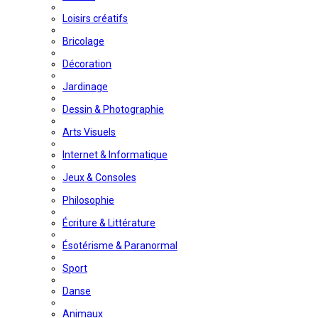
Loisirs créatifs
Bricolage
Décoration
Jardinage
Dessin & Photographie
Arts Visuels
Internet & Informatique
Jeux & Consoles
Philosophie
Écriture & Littérature
Ésotérisme & Paranormal
Sport
Danse
Animaux