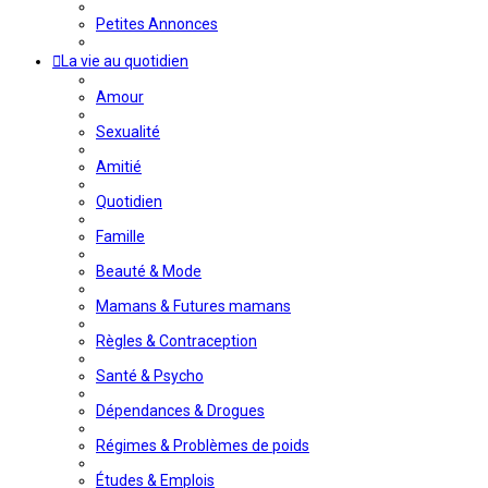
Petites Annonces
La vie au quotidien
Amour
Sexualité
Amitié
Quotidien
Famille
Beauté & Mode
Mamans & Futures mamans
Règles & Contraception
Santé & Psycho
Dépendances & Drogues
Régimes & Problèmes de poids
Études & Emplois