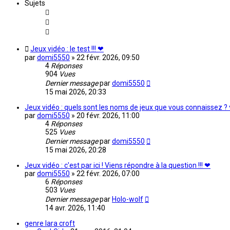
Sujets
Jeux vidéo : le test !!! ❤
par
domi5550
»
22 févr. 2026, 09:50
4
Réponses
904
Vues
Dernier message
par
domi5550
15 mai 2026, 20:33
Jeux vidéo : quels sont les noms de jeux que vous connaissez ?
par
domi5550
»
20 févr. 2026, 11:00
4
Réponses
525
Vues
Dernier message
par
domi5550
15 mai 2026, 20:28
Jeux vidéo : c'est par ici ! Viens répondre à la question !!! ❤
par
domi5550
»
22 févr. 2026, 07:00
6
Réponses
503
Vues
Dernier message
par
Holo-wolf
14 avr. 2026, 11:40
genre lara croft