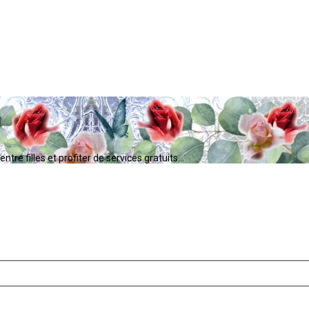
tre filles et profiter de services gratuits...