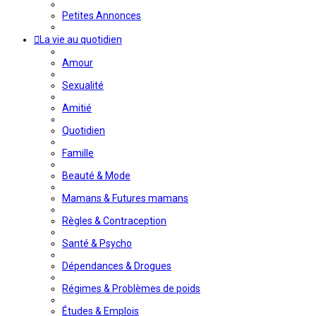
Petites Annonces
La vie au quotidien
Amour
Sexualité
Amitié
Quotidien
Famille
Beauté & Mode
Mamans & Futures mamans
Règles & Contraception
Santé & Psycho
Dépendances & Drogues
Régimes & Problèmes de poids
Études & Emplois