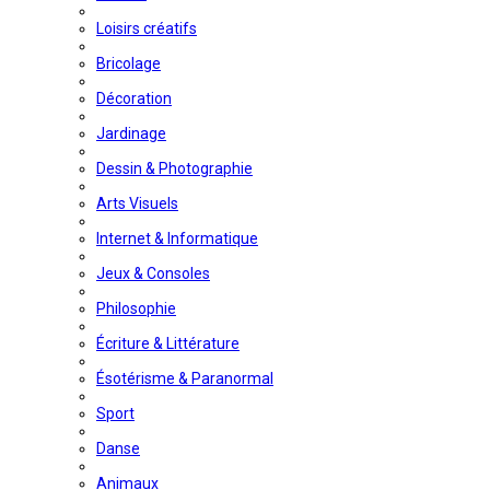
Loisirs créatifs
Bricolage
Décoration
Jardinage
Dessin & Photographie
Arts Visuels
Internet & Informatique
Jeux & Consoles
Philosophie
Écriture & Littérature
Ésotérisme & Paranormal
Sport
Danse
Animaux