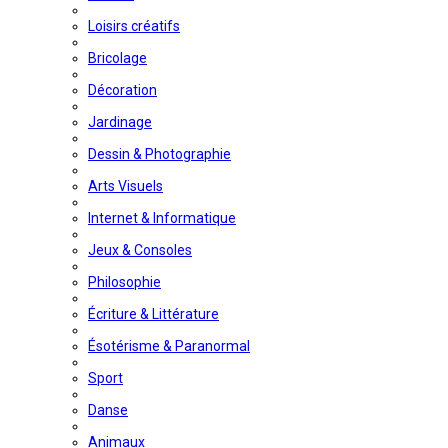
Loisirs créatifs
Bricolage
Décoration
Jardinage
Dessin & Photographie
Arts Visuels
Internet & Informatique
Jeux & Consoles
Philosophie
Écriture & Littérature
Ésotérisme & Paranormal
Sport
Danse
Animaux