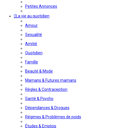
Petites Annonces
La vie au quotidien
Amour
Sexualité
Amitié
Quotidien
Famille
Beauté & Mode
Mamans & Futures mamans
Règles & Contraception
Santé & Psycho
Dépendances & Drogues
Régimes & Problèmes de poids
Études & Emplois