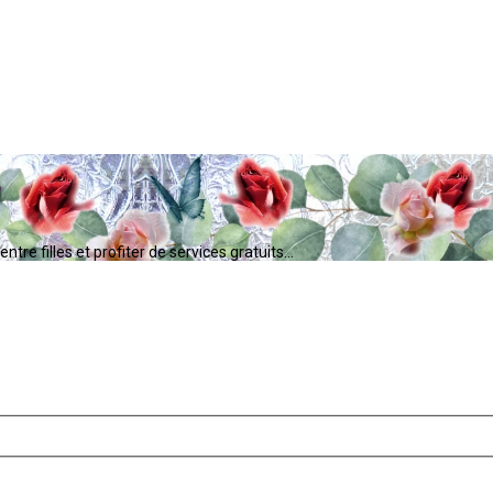
tre filles et profiter de services gratuits...