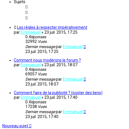
Sujets
Les règles à respecter impérativement
par
Emmanuel
»
23 juil. 2015, 17:25
0
Réponses
32992
Vues
Dernier message
par
Emmanuel
23 juil. 2015, 17:25
Comment nous modérons le forum ?
par
Emmanuel
»
23 juil. 2015, 18:07
0
Réponses
69057
Vues
Dernier message
par
Emmanuel
23 juil. 2015, 18:07
Comment faire de la publicité ? (poster des liens)
par
Emmanuel
»
23 juil. 2015, 17:40
0
Réponses
17238
Vues
Dernier message
par
Emmanuel
23 juil. 2015, 17:40
Nouveau sujet