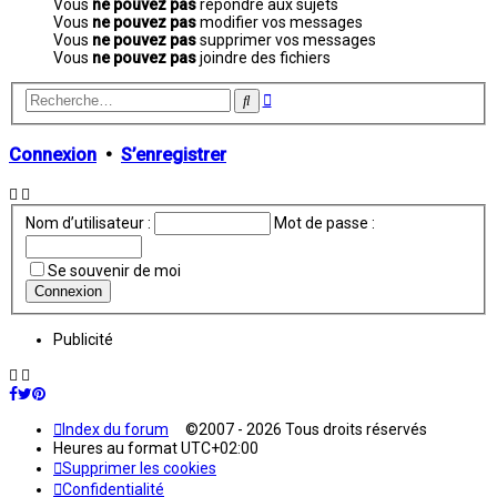
Vous
ne pouvez pas
répondre aux sujets
Vous
ne pouvez pas
modifier vos messages
Vous
ne pouvez pas
supprimer vos messages
Vous
ne pouvez pas
joindre des fichiers
Recherche
Rechercher
avancée
Connexion
•
S’enregistrer
Nom d’utilisateur :
Mot de passe :
Se souvenir de moi
Publicité
Index du forum
©2007 - 2026 Tous droits réservés
Heures au format
UTC+02:00
Supprimer les cookies
Confidentialité