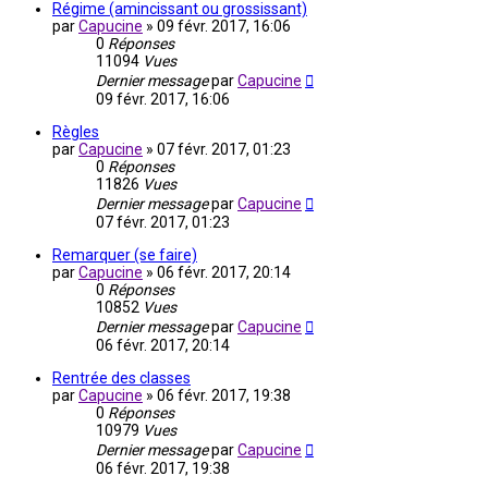
Régime (amincissant ou grossissant)
par
Capucine
»
09 févr. 2017, 16:06
0
Réponses
11094
Vues
Dernier message
par
Capucine
09 févr. 2017, 16:06
Règles
par
Capucine
»
07 févr. 2017, 01:23
0
Réponses
11826
Vues
Dernier message
par
Capucine
07 févr. 2017, 01:23
Remarquer (se faire)
par
Capucine
»
06 févr. 2017, 20:14
0
Réponses
10852
Vues
Dernier message
par
Capucine
06 févr. 2017, 20:14
Rentrée des classes
par
Capucine
»
06 févr. 2017, 19:38
0
Réponses
10979
Vues
Dernier message
par
Capucine
06 févr. 2017, 19:38