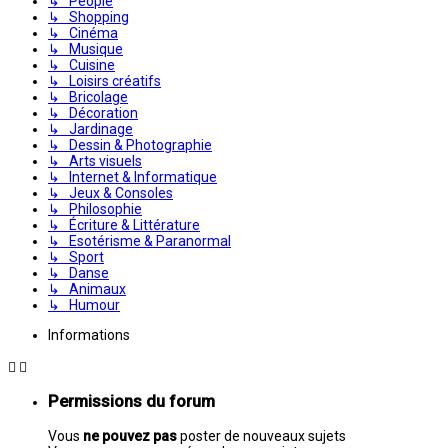
↳ People
↳ Shopping
↳ Cinéma
↳ Musique
↳ Cuisine
↳ Loisirs créatifs
↳ Bricolage
↳ Décoration
↳ Jardinage
↳ Dessin & Photographie
↳ Arts visuels
↳ Internet & Informatique
↳ Jeux & Consoles
↳ Philosophie
↳ Écriture & Littérature
↳ Esotérisme & Paranormal
↳ Sport
↳ Danse
↳ Animaux
↳ Humour
Informations
Permissions du forum
Vous
ne pouvez pas
poster de nouveaux sujets