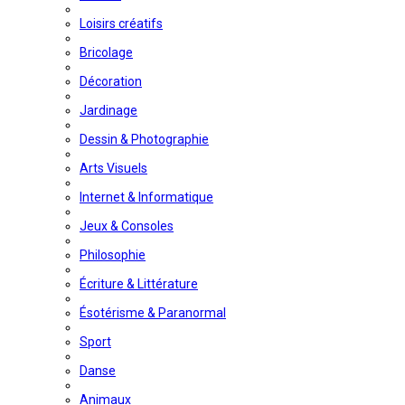
Loisirs créatifs
Bricolage
Décoration
Jardinage
Dessin & Photographie
Arts Visuels
Internet & Informatique
Jeux & Consoles
Philosophie
Écriture & Littérature
Ésotérisme & Paranormal
Sport
Danse
Animaux