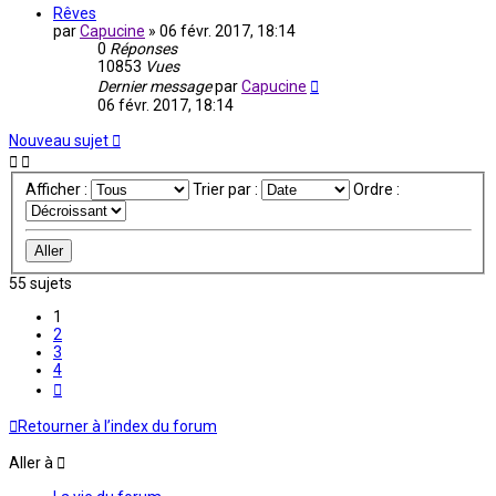
Rêves
par
Capucine
»
06 févr. 2017, 18:14
0
Réponses
10853
Vues
Dernier message
par
Capucine
06 févr. 2017, 18:14
Nouveau sujet
Afficher :
Trier par :
Ordre :
55 sujets
1
2
3
4
Suivante
Retourner à l’index du forum
Aller à