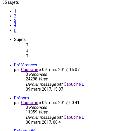
55 sujets
1
2
3
4
Suivante
Sujets
Préférences
par
Capucine
»
09 mars 2017, 15:07
0
Réponses
24298
Vues
Dernier message
par
Capucine
09 mars 2017, 15:07
Prénom
par
Capucine
»
06 mars 2017, 00:41
0
Réponses
11059
Vues
Dernier message
par
Capucine
06 mars 2017, 00:41