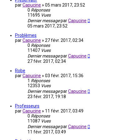
Préservatif
par
Capucine
»
05 mars 2017, 23:52
0
Réponses
11695
Vues
Dernier message
par
Capucine
05 mars 2017, 23:52
Problèmes
par
Capucine
»
27 févr. 2017, 02:34
0
Réponses
11407
Vues
Dernier message
par
Capucine
27 févr. 2017, 02:34
Robe
par
Capucine
»
03 févr. 2017, 15:36
1
Réponses
12353
Vues
Dernier message
par
Capucine
23 févr. 2017, 19:18
Professeurs
par
Capucine
»
11 févr. 2017, 03:49
0
Réponses
11087
Vues
Dernier message
par
Capucine
11 févr. 2017, 03:49