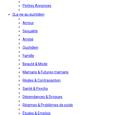
Petites Annonces
La vie au quotidien
Amour
Sexualité
Amitié
Quotidien
Famille
Beauté & Mode
Mamans & Futures mamans
Règles & Contraception
Santé & Psycho
Dépendances & Drogues
Régimes & Problèmes de poids
Études & Emplois