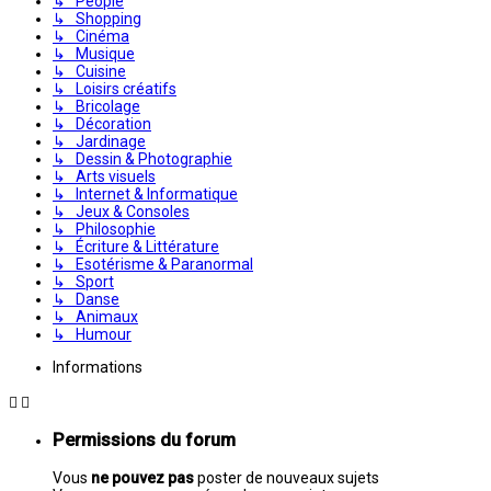
↳ People
↳ Shopping
↳ Cinéma
↳ Musique
↳ Cuisine
↳ Loisirs créatifs
↳ Bricolage
↳ Décoration
↳ Jardinage
↳ Dessin & Photographie
↳ Arts visuels
↳ Internet & Informatique
↳ Jeux & Consoles
↳ Philosophie
↳ Écriture & Littérature
↳ Esotérisme & Paranormal
↳ Sport
↳ Danse
↳ Animaux
↳ Humour
Informations
Permissions du forum
Vous
ne pouvez pas
poster de nouveaux sujets