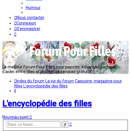
Humour
Nous contacter
Connexion
S’enregistrer
Le meilleur Forum Pour Filles pour papoter, échanger, partager,
s'aider entre filles et profiter de services gratuits...
Index du forum
La vie du forum
Capucine, magazine pour
filles
L'encyclopédie des filles
Rechercher
L'encyclopédie des filles
Nouveau sujet
Recherche
Rechercher
avancée