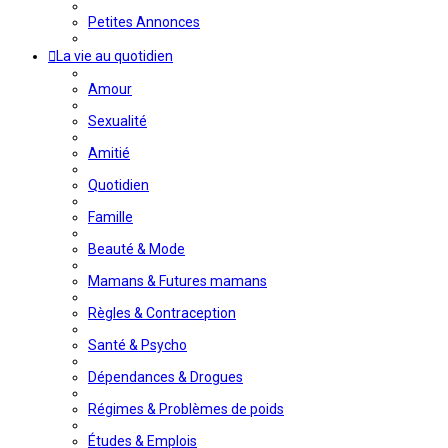
Petites Annonces
La vie au quotidien
Amour
Sexualité
Amitié
Quotidien
Famille
Beauté & Mode
Mamans & Futures mamans
Règles & Contraception
Santé & Psycho
Dépendances & Drogues
Régimes & Problèmes de poids
Études & Emplois