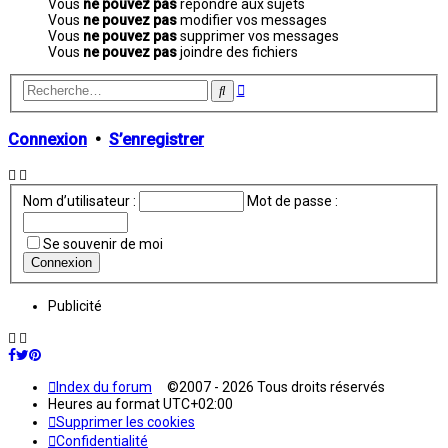
Vous
ne pouvez pas
répondre aux sujets
Vous
ne pouvez pas
modifier vos messages
Vous
ne pouvez pas
supprimer vos messages
Vous
ne pouvez pas
joindre des fichiers
Recherche
Rechercher
avancée
Connexion
•
S’enregistrer
Nom d’utilisateur :
Mot de passe :
Se souvenir de moi
Publicité
Index du forum
©2007 - 2026 Tous droits réservés
Heures au format
UTC+02:00
Supprimer les cookies
Confidentialité