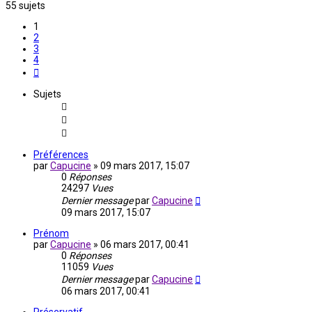
55 sujets
1
2
3
4
Suivante
Sujets
Préférences
par
Capucine
»
09 mars 2017, 15:07
0
Réponses
24297
Vues
Dernier message
par
Capucine
09 mars 2017, 15:07
Prénom
par
Capucine
»
06 mars 2017, 00:41
0
Réponses
11059
Vues
Dernier message
par
Capucine
06 mars 2017, 00:41