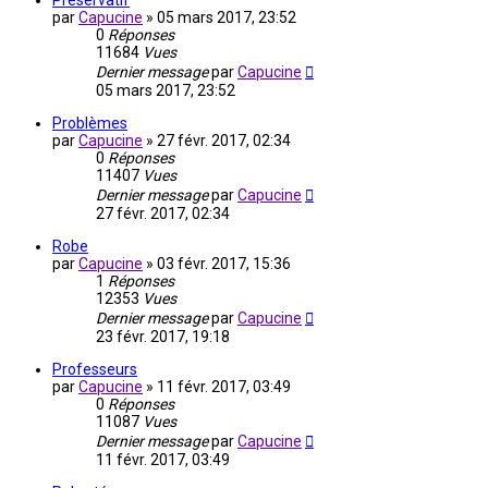
Préservatif
par
Capucine
»
05 mars 2017, 23:52
0
Réponses
11684
Vues
Dernier message
par
Capucine
05 mars 2017, 23:52
Problèmes
par
Capucine
»
27 févr. 2017, 02:34
0
Réponses
11407
Vues
Dernier message
par
Capucine
27 févr. 2017, 02:34
Robe
par
Capucine
»
03 févr. 2017, 15:36
1
Réponses
12353
Vues
Dernier message
par
Capucine
23 févr. 2017, 19:18
Professeurs
par
Capucine
»
11 févr. 2017, 03:49
0
Réponses
11087
Vues
Dernier message
par
Capucine
11 févr. 2017, 03:49