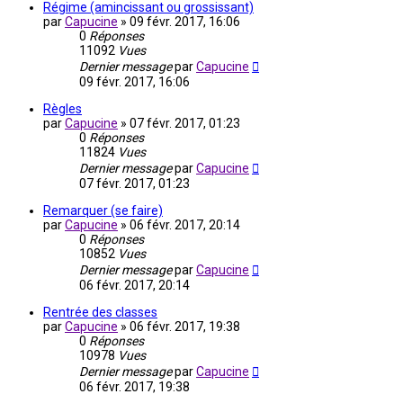
Régime (amincissant ou grossissant)
par
Capucine
»
09 févr. 2017, 16:06
0
Réponses
11092
Vues
Dernier message
par
Capucine
09 févr. 2017, 16:06
Règles
par
Capucine
»
07 févr. 2017, 01:23
0
Réponses
11824
Vues
Dernier message
par
Capucine
07 févr. 2017, 01:23
Remarquer (se faire)
par
Capucine
»
06 févr. 2017, 20:14
0
Réponses
10852
Vues
Dernier message
par
Capucine
06 févr. 2017, 20:14
Rentrée des classes
par
Capucine
»
06 févr. 2017, 19:38
0
Réponses
10978
Vues
Dernier message
par
Capucine
06 févr. 2017, 19:38