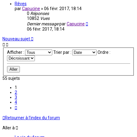
Rêves
par
Capucine
»
06 févr. 2017, 18:14
0
Réponses
10852
Vues
Dernier message
par
Capucine
06 févr. 2017, 18:14
Nouveau sujet
Afficher :
Trier par :
Ordre :
55 sujets
1
2
3
4
Suivante
Retourner à l’index du forum
Aller à