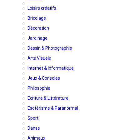
Loisirs créatifs
Bricolage
Décoration
Jardinage
Dessin & Photographie
Arts Visuels
Internet & Informatique
Jeux & Consoles
Philosophie
Écriture & Littérature
Ésotérisme & Paranormal
Sport
Danse
Animaux