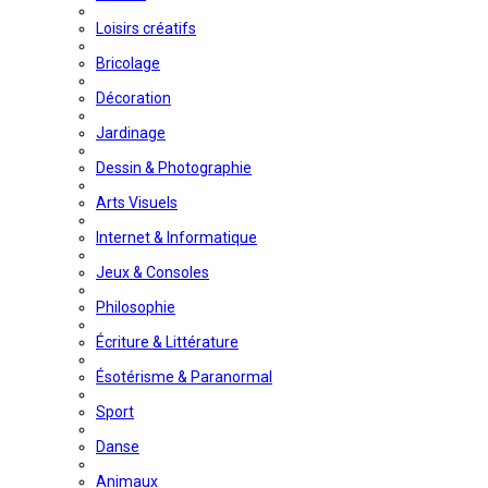
Loisirs créatifs
Bricolage
Décoration
Jardinage
Dessin & Photographie
Arts Visuels
Internet & Informatique
Jeux & Consoles
Philosophie
Écriture & Littérature
Ésotérisme & Paranormal
Sport
Danse
Animaux