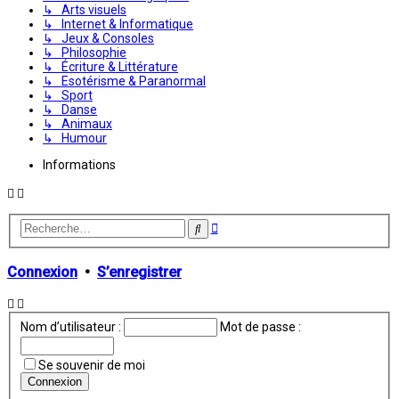
↳ Arts visuels
↳ Internet & Informatique
↳ Jeux & Consoles
↳ Philosophie
↳ Écriture & Littérature
↳ Esotérisme & Paranormal
↳ Sport
↳ Danse
↳ Animaux
↳ Humour
Informations
Recherche
Rechercher
avancée
Connexion
•
S’enregistrer
Nom d’utilisateur :
Mot de passe :
Se souvenir de moi