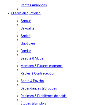
Petites Annonces
La vie au quotidien
Amour
Sexualité
Amitié
Quotidien
Famille
Beauté & Mode
Mamans & Futures mamans
Règles & Contraception
Santé & Psycho
Dépendances & Drogues
Régimes & Problèmes de poids
Études & Emplois