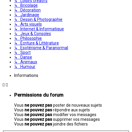
↳ Loisirs créatifs
↳ Bricolage
↳ Décoration
↳ Jardinage
↳ Dessin & Photographie
↳ Arts visuels
↳ Internet & Informatique
↳ Jeux & Consoles
↳ Philosophie
↳ Écriture & Littérature
↳ Esotérisme & Paranormal
↳ Sport
↳ Danse
↳ Animaux
↳ Humour
Informations
Permissions du forum
Vous
ne pouvez pas
poster de nouveaux sujets
Vous
ne pouvez pas
répondre aux sujets
Vous
ne pouvez pas
modifier vos messages
Vous
ne pouvez pas
supprimer vos messages
Vous
ne pouvez pas
joindre des fichiers