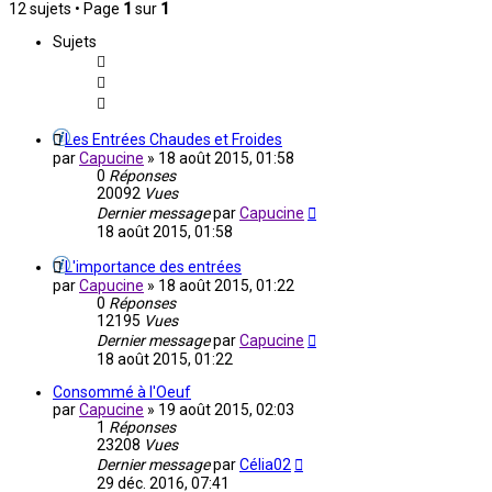
12 sujets • Page
1
sur
1
Sujets
Les Entrées Chaudes et Froides
par
Capucine
»
18 août 2015, 01:58
0
Réponses
20092
Vues
Dernier message
par
Capucine
18 août 2015, 01:58
L'importance des entrées
par
Capucine
»
18 août 2015, 01:22
0
Réponses
12195
Vues
Dernier message
par
Capucine
18 août 2015, 01:22
Consommé à l'Oeuf
par
Capucine
»
19 août 2015, 02:03
1
Réponses
23208
Vues
Dernier message
par
Célia02
29 déc. 2016, 07:41