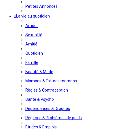
Petites Annonces
La vie au quotidien
Amour
Sexualité
Amitié
Quotidien
Famille
Beauté & Mode
Mamans & Futures mamans
Règles & Contraception
Santé & Psycho
Dépendances & Drogues
Régimes & Problèmes de poids
Études & Emplois