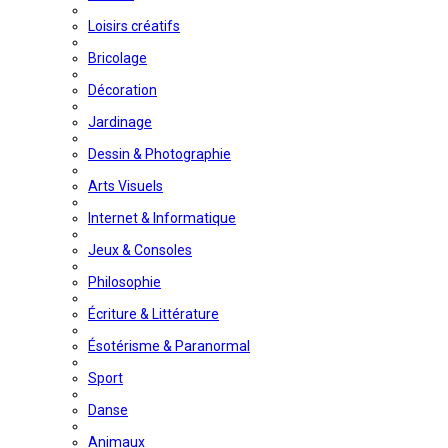
Loisirs créatifs
Bricolage
Décoration
Jardinage
Dessin & Photographie
Arts Visuels
Internet & Informatique
Jeux & Consoles
Philosophie
Écriture & Littérature
Ésotérisme & Paranormal
Sport
Danse
Animaux