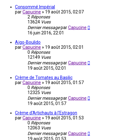
Consommé Impérial
par
Capucine
»
19 août 2015, 02:07
2
Réponses
13624
Vues
Dernier message
par
Capucine
16 juin 2016, 22:01
Aïgo-Boulido
par
Capucine
»
19 août 2015, 02:01
0
Réponses
12149
Vues
Dernier message
par
Capucine
19 août 2015, 02:01
Crème de Tomates au Basilic
par
Capucine
»
19 août 2015, 01:57
0
Réponses
12325
Vues
Dernier message
par
Capucine
19 août 2015, 01:57
Crème d'Artichauts à l'Estragon
par
Capucine
»
19 août 2015, 01:53
0
Réponses
12063
Vues
Dernier message
par
Capucine
19 août 2015, 01:53